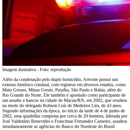
Imagem ilustrativa - Foto: reprodução
Além da condenação pelo duplo homicídio, Arivone possui um
extenso histórico criminal, com registros em diversos estados, como
Mato Grosso, Minas Gerais, Paraíba, São Paulo e Bahia, além do
Rio Grande do Norte. Ele também é apontado como participante de
um assalto a bancos na cidade de Macau/RN, em 2002, que resultou
na morte do delegado Robson Luís de Medeiros Lira, de 43 anos.
Segundo informações da época, no início da tarde de 4 de junho de
2002, uma quadrilha composta por cerca de 20 homens, liderada por
José Valdetário Benevides e Francimar Fernandes Carneiro, assaltou
simultaneamente as agências do Banco do Nordeste do Brasil