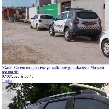
‘Gatos’
Cosern recupera energia suficiente para abastecer Mossoró
por um dia
07/08/2026
às
05:45
Justiça