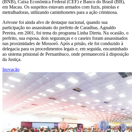
(BNB), Caixa Econômica Federal (CEF) e Banco do Brasil (BB),
em Macau. Os suspeitos estavam armados com fuzis, pistolas e
metralhadoras, utilizando caminhonetes para a ação criminosa.
Arivone foi ainda alvo de destaque nacional, quando sua
participação no assassinato do prefeito de Caraúbas, Agnaldo
Pereira, em 2001, foi tema do programa Linha Direta. Na ocasião, o
prefeito, sua esposa, dois seguranças e o caseiro foram assassinados
nas proximidades de Mossoró. Após a prisão, ele foi conduzido à
delegacia para os procedimentos legais e, em seguida, encaminhado
ao sistema prisional de Pernambuco, onde permanecerá à disposição
da Justiça.
Inovação