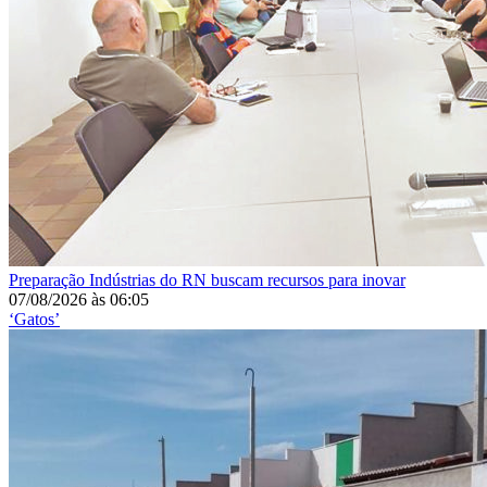
Preparação
Indústrias do RN buscam recursos para inovar
07/08/2026
às
06:05
‘Gatos’