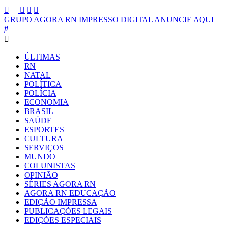
GRUPO AGORA RN
IMPRESSO
DIGITAL
ANUNCIE AQUI
ÚLTIMAS
RN
NATAL
POLÍTICA
POLÍCIA
ECONOMIA
BRASIL
SAÚDE
ESPORTES
CULTURA
SERVIÇOS
MUNDO
COLUNISTAS
OPINIÃO
SÉRIES AGORA RN
AGORA RN EDUCAÇÃO
EDIÇÃO IMPRESSA
PUBLICAÇÕES LEGAIS
EDIÇÕES ESPECIAIS