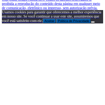
proibida a reprodução do conteúdo desta página em qualquer meio
de comunicação, eletrônico ou impresso, sem autorização prévia.
Usamos cookies para garantir que oferecemos a melhor experiência
em nosso site. Se você continuar a usar este site, assumiremos que
você está satisfeito com ele.
Aceitar
Politica de Privacidade