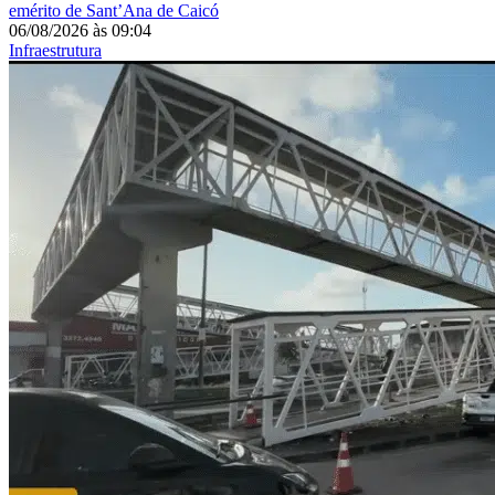
emérito de Sant’Ana de Caicó
06/08/2026
às
09:04
Infraestrutura