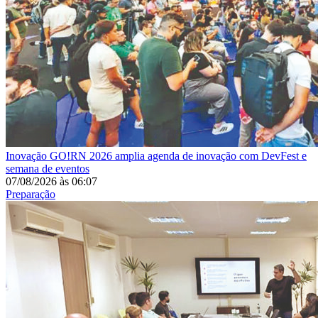
Inovação
GO!RN 2026 amplia agenda de inovação com DevFest e
semana de eventos
07/08/2026
às
06:07
Preparação