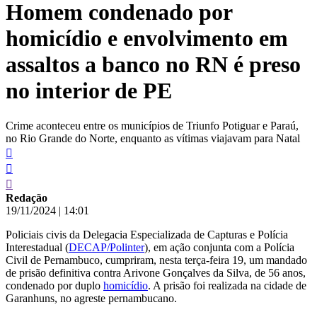
Homem condenado por
conteúdo
homicídio e envolvimento em
assaltos a banco no RN é preso
no interior de PE
Crime aconteceu entre os municípios de Triunfo Potiguar e Paraú,
no Rio Grande do Norte, enquanto as vítimas viajavam para Natal
Redação
19/11/2024
|
14:01
Policiais civis da Delegacia Especializada de Capturas e Polícia
Interestadual (
DECAP/Polinter
), em ação conjunta com a Polícia
Civil de Pernambuco, cumpriram, nesta terça-feira 19, um mandado
de prisão definitiva contra Arivone Gonçalves da Silva, de 56 anos,
condenado por duplo
homicídio
. A prisão foi realizada na cidade de
Garanhuns, no agreste pernambucano.