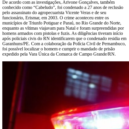
De acordo com as investigações, Arivone Gonçalves, também
conhecido como “Cabeludo”, foi condenado a 27 anos de reclusão
pelo assassinato do agropecuarista Vicente Veras e de seu
funcionário, Erismar, em 2003. O crime aconteceu entre os
municípios de Triunfo Potiguar e Paraú, no Rio Grande do Norte,
enquanto as vítimas viajavam para Natal e foram surpreendidas por
homens armados com pistolas e fuzis. As diligências tiveram início
após policiais civis do RN identificarem que o condenado residia em
Garanhuns/PE. Com a colaboração da Polícia Civil de Pernambuco,
foi possível localizar o homem e cumprir o mandado de prisão
expedido pela Vara Única da Comarca de Campo Grande/RN.