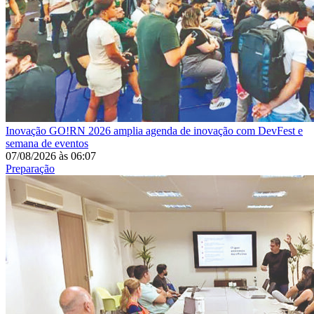
Inovação
GO!RN 2026 amplia agenda de inovação com DevFest e
semana de eventos
07/08/2026
às
06:07
Preparação