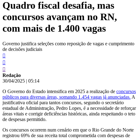
Quadro fiscal desafia, mas
conteúdo
concursos avançam no RN,
com mais de 1.400 vagas
Governo justifica seleções como reposição de vagas e cumprimento
de decisões judiciais
Redação
30/04/2025
|
05:14
O Governo do Estado intensifica em 2025 a realização de
concursos
públicos para diversas áreas, somando 1.454 vagas já anunciadas.
A
justificativa oficial para tantos concursos, segundo o secretário
estadual de Administração, Pedro Lopes, é a necessidade de reforçar
áreas vitais e corrigir deficiências históricas, ainda respeitando o teto
de despesas permitido.
Os concursos ocorrem num cenário em que o Rio Grande do Norte
registrou 69% de sua receita total comprometida com despesas de