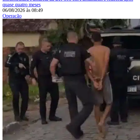
quase quatro meses
06/08/2026
às
08:49
Operação