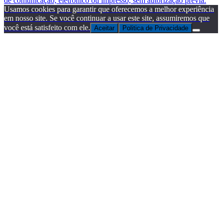
de comunicação, eletrônico ou impresso, sem autorização prévia.
Usamos cookies para garantir que oferecemos a melhor experiência
em nosso site. Se você continuar a usar este site, assumiremos que
você está satisfeito com ele.
Aceitar
Politica de Privacidade