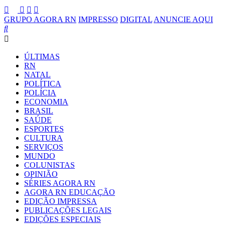
GRUPO AGORA RN
IMPRESSO
DIGITAL
ANUNCIE AQUI
ÚLTIMAS
RN
NATAL
POLÍTICA
POLÍCIA
ECONOMIA
BRASIL
SAÚDE
ESPORTES
CULTURA
SERVIÇOS
MUNDO
COLUNISTAS
OPINIÃO
SÉRIES AGORA RN
AGORA RN EDUCAÇÃO
EDIÇÃO IMPRESSA
PUBLICAÇÕES LEGAIS
EDIÇÕES ESPECIAIS