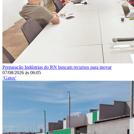
Preparação
Indústrias do RN buscam recursos para inovar
07/08/2026
às
06:05
‘Gatos’