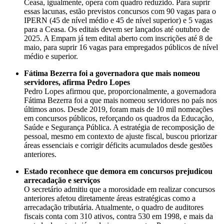
Ceasa, igualmente, opera com quadro reduzido. Para suprir
essas lacunas, estão previstos concursos com 90 vagas para o
IPERN (45 de nível médio e 45 de nível superior) e 5 vagas
para a Ceasa. Os editais devem ser lançados até outubro de
2025. A Emparn já tem edital aberto com inscrições até 8 de
maio, para suprir 16 vagas para empregados públicos de nível
médio e superior.
Fátima Bezerra foi a governadora que mais nomeou
servidores, afirma Pedro Lopes
Pedro Lopes afirmou que, proporcionalmente, a governadora
Fátima Bezerra foi a que mais nomeou servidores no país nos
últimos anos. Desde 2019, foram mais de 10 mil nomeações
em concursos públicos, reforçando os quadros da Educação,
Saúde e Segurança Pública. A estratégia de recomposição de
pessoal, mesmo em contexto de ajuste fiscal, buscou priorizar
áreas essenciais e corrigir déficits acumulados desde gestões
anteriores.
Estado reconhece que demora em concursos prejudicou
arrecadação e serviços
O secretário admitiu que a morosidade em realizar concursos
anteriores afetou diretamente áreas estratégicas como a
arrecadação tributária. Atualmente, o quadro de auditores
fiscais conta com 310 ativos, contra 530 em 1998, e mais da