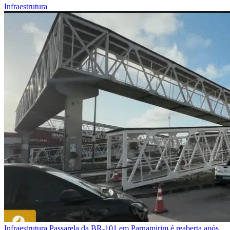
Infraestrutura
Infraestrutura
Passarela da BR-101 em Parnamirim é reaberta após