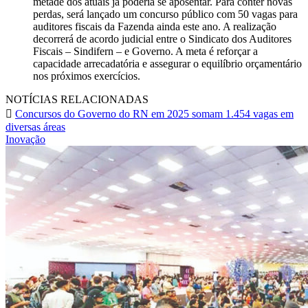
metade dos atuais já poderia se aposentar. Para conter novas
perdas, será lançado um concurso público com 50 vagas para
auditores fiscais da Fazenda ainda este ano. A realização
decorrerá de acordo judicial entre o Sindicato dos Auditores
Fiscais – Sindifern – e Governo. A meta é reforçar a
capacidade arrecadatória e assegurar o equilíbrio orçamentário
nos próximos exercícios.
NOTÍCIAS RELACIONADAS
Concursos do Governo do RN em 2025 somam 1.454 vagas em
diversas áreas
Inovação