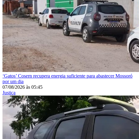
‘Gatos’
Cosern recupera energia suficiente para abastecer Mossoró
por um dia
07/08/2026
às
05:45
Justiça