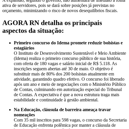
A expansão, segundo o governo, não aumentará de imediato a folha
ativa de servidores, pois se dará sobre posições já previstas no
orçamento, minimizando o risco de novos desequilíbrios fiscais.
AGORA RN detalha os principais
aspectos da situação:
Primeiro concurso do Idema promete reduzir bolsistas e
estagiários
O Instituto de Desenvolvimento Sustentável e Meio Ambiente
(Idema) realiza o primeiro concurso público de sua história,
com oferta de 180 vagas e salário inicial de R$ 5.118. As
inscrições seguem abertas até 30 de maio. O objetivo é
substituir mais de 80% dos 200 bolsistas atualmente em
atividade, garantindo quadro efetivo. O concurso foi liberado
após um ano e meio de negociações com o Ministério Público
de Contas, culminando em autorização especial do Tribunal
de Contas. A expectativa é que a nova estrutura traga mais
estabilidade e continuidade à gestão ambiental.
Na Educação, cláusula de barreira ameaça travar
nomeações
Com 35 mil inscritos para 598 vagas, o concurso da Secretaria
de Educação enfrenta polêmica por manter a cláusula de