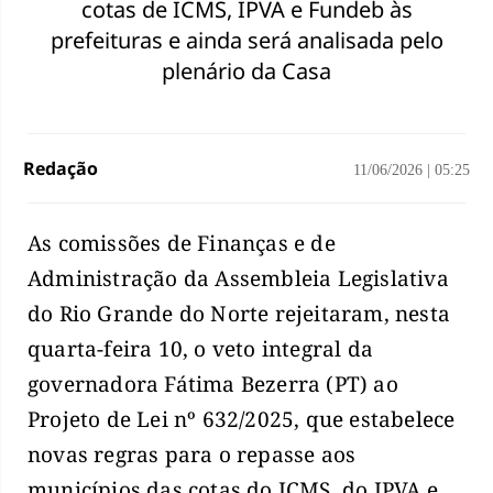
cotas de ICMS, IPVA e Fundeb às
prefeituras e ainda será analisada pelo
plenário da Casa
Redação
11/06/2026
|
05:25
As comissões de Finanças e de
Administração da Assembleia Legislativa
do Rio Grande do Norte rejeitaram, nesta
quarta-feira 10, o veto integral da
governadora Fátima Bezerra (PT) ao
Projeto de Lei nº 632/2025, que estabelece
novas regras para o repasse aos
municípios das cotas do ICMS, do IPVA e