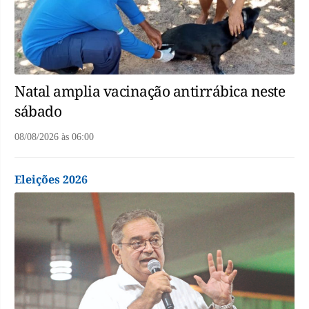
Natal amplia vacinação antirrábica neste
sábado
08/08/2026
às
06:00
Eleições 2026