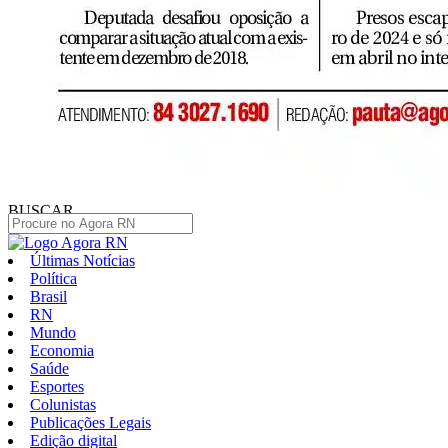
BUSCAR
Últimas Notícias
Política
Brasil
RN
Mundo
Economia
Saúde
Esportes
Colunistas
Publicações Legais
Edição digital