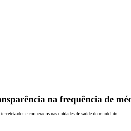
Ca
sparência na frequência de méd
s, terceirizados e cooperados nas unidades de saúde do município