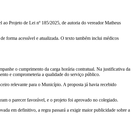
l ao Projeto de Lei nº 185/2025, de autoria do vereador Matheus
 de forma acessível e atualizada. O texto também inclui médicos
mpanhe o cumprimento da carga horária contratual. Na justificativa da
ento e comprometeria a qualidade do serviço público.
nceiro relevante para o Município. A proposta já havia recebido
am o parecer favorável, e o projeto foi aprovado no colegiado.
vada em definitivo, a regra passará a exigir maior publicidade sobre a