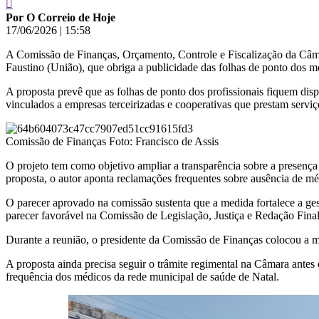
Por O Correio de Hoje
17/06/2026
|
15:58
A Comissão de Finanças, Orçamento, Controle e Fiscalização da Câmar
Faustino (União), que obriga a publicidade das folhas de ponto dos m
A proposta prevê que as folhas de ponto dos profissionais fiquem dis
vinculados a empresas terceirizadas e cooperativas que prestam serviç
Comissão de Finanças Foto: Francisco de Assis
O projeto tem como objetivo ampliar a transparência sobre a presença
proposta, o autor aponta reclamações frequentes sobre ausência de m
O parecer aprovado na comissão sustenta que a medida fortalece a gestã
parecer favorável na Comissão de Legislação, Justiça e Redação Final
Durante a reunião, o presidente da Comissão de Finanças colocou a ma
A proposta ainda precisa seguir o trâmite regimental na Câmara antes d
frequência dos médicos da rede municipal de saúde de Natal.