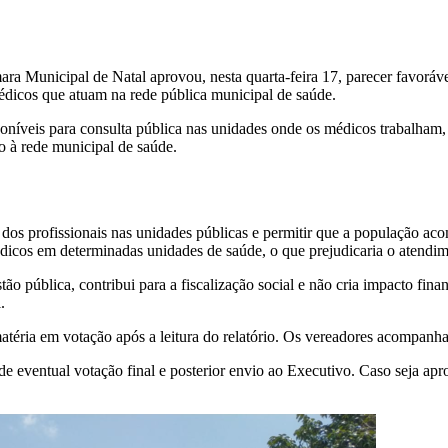
a Municipal de Natal aprovou, nesta quarta-feira 17, parecer favoráve
édicos que atuam na rede pública municipal de saúde.
poníveis para consulta pública nas unidades onde os médicos trabalham,
o à rede municipal de saúde.
 dos profissionais nas unidades públicas e permitir que a população aco
édicos em determinadas unidades de saúde, o que prejudicaria o atendim
o pública, contribui para a fiscalização social e não cria impacto fina
.
téria em votação após a leitura do relatório. Os vereadores acompanhar
e eventual votação final e posterior envio ao Executivo. Caso seja apro