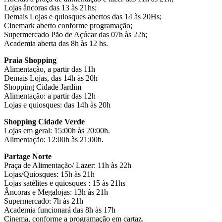
Lojas âncoras das 13 às 21hs;
Demais Lojas e quiosques abertos das 14 às 20Hs;
Cinemark aberto conforme programação;
Supermercado Pão de Açúcar das 07h às 22h;
Academia aberta das 8h às 12 hs.
Praia Shopping
Alimentação, a partir das 11h
Demais Lojas, das 14h às 20h
Shopping Cidade Jardim
Alimentação: a partir das 12h
Lojas e quiosques: das 14h às 20h
Shopping Cidade Verde
Lojas em geral: 15:00h às 20:00h.
Alimentação: 12:00h às 21:00h.
Partage Norte
Praça de Alimentação/ Lazer: 11h às 22h
Lojas/Quiosques: 15h às 21h
Lojas satélites e quiosques : 15 às 21hs
Âncoras e Megalojas: 13h às 21h
Supermercado: 7h às 21h
Academia funcionará das 8h às 17h
Cinema, conforme a programação em cartaz.