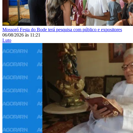
Mossoró
Festa do Bode terá pesquisa com público e expositores
06/08/2026
às
11:21
Luto