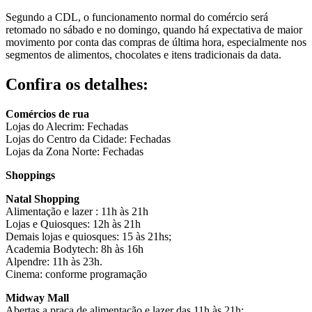
Segundo a CDL, o funcionamento normal do comércio será
retomado no sábado e no domingo, quando há expectativa de maior
movimento por conta das compras de última hora, especialmente nos
segmentos de alimentos, chocolates e itens tradicionais da data.
Confira os detalhes:
Comércios de rua
Lojas do Alecrim: Fechadas
Lojas do Centro da Cidade: Fechadas
Lojas da Zona Norte: Fechadas
Shoppings
Natal Shopping
Alimentação e lazer : 11h às 21h
Lojas e Quiosques: 12h às 21h
Demais lojas e quiosques: 15 às 21hs;
Academia Bodytech: 8h às 16h
Alpendre: 11h às 23h.
Cinema: conforme programação
Midway Mall
Abertas a praça de alimentação e lazer das 11h às 21h;