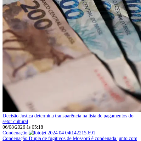
Decisão
Justiça determina transparência na lista de pagamentos do
setor cultural
06/08/2026
às
05:18
Condenação
Condenação
Dupla de fugitivos de Mossoró é condenada junto com