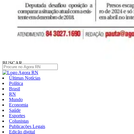
BUSCAR
Últimas Notícias
Política
Brasil
RN
Mundo
Economia
Saúde
Esportes
Colunistas
Publicações Legais
Edição digital