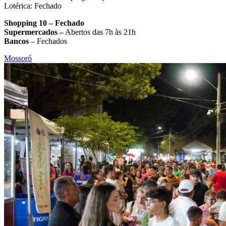
Lotérica: Fechado
Shopping 10 – Fechado
Supermercados –
Abertos das 7h às 21h
Bancos
– Fechados
Mossoró