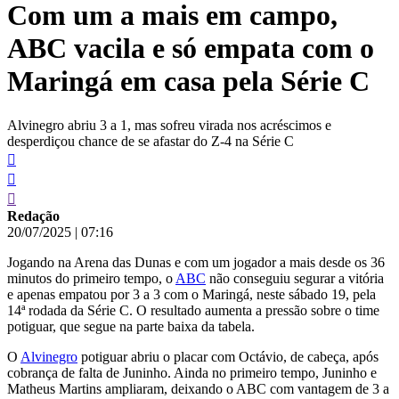
Com um a mais em campo,
conteúdo
ABC vacila e só empata com o
Maringá em casa pela Série C
Alvinegro abriu 3 a 1, mas sofreu virada nos acréscimos e
desperdiçou chance de se afastar do Z-4 na Série C
Redação
20/07/2025
|
07:16
Jogando na Arena das Dunas e com um jogador a mais desde os 36
minutos do primeiro tempo, o
ABC
não conseguiu segurar a vitória
e apenas empatou por 3 a 3 com o Maringá, neste sábado 19, pela
14ª rodada da Série C. O resultado aumenta a pressão sobre o time
potiguar, que segue na parte baixa da tabela.
O
Alvinegro
potiguar abriu o placar com Octávio, de cabeça, após
cobrança de falta de Juninho. Ainda no primeiro tempo, Juninho e
Matheus Martins ampliaram, deixando o ABC com vantagem de 3 a