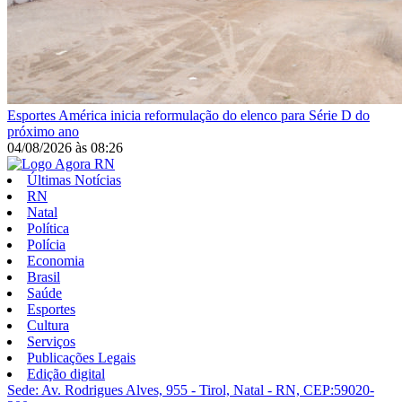
Esportes
América inicia reformulação do elenco para Série D do
próximo ano
04/08/2026
às
08:26
Últimas Notícias
RN
Natal
Política
Polícia
Economia
Brasil
Saúde
Esportes
Cultura
Serviços
Publicações Legais
Edição digital
Sede: Av. Rodrigues Alves, 955 - Tirol, Natal - RN, CEP:59020-