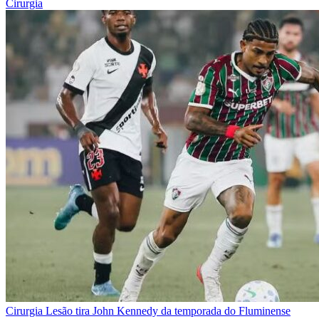
Cirurgia
Cirurgia
Lesão tira John Kennedy da temporada do Fluminense