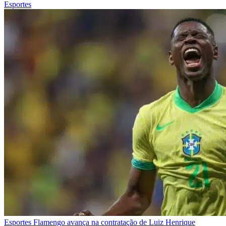
Esportes
Esportes
Flamengo avança na contratação de Luiz Henrique