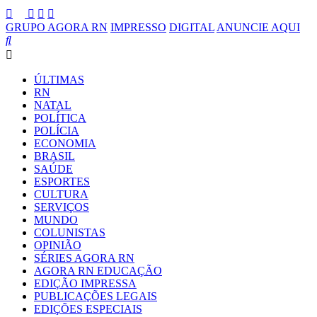
GRUPO AGORA RN
IMPRESSO
DIGITAL
ANUNCIE AQUI
ÚLTIMAS
RN
NATAL
POLÍTICA
POLÍCIA
ECONOMIA
BRASIL
SAÚDE
ESPORTES
CULTURA
SERVIÇOS
MUNDO
COLUNISTAS
OPINIÃO
SÉRIES AGORA RN
AGORA RN EDUCAÇÃO
EDIÇÃO IMPRESSA
PUBLICAÇÕES LEGAIS
EDIÇÕES ESPECIAIS