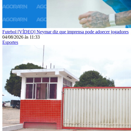
Futebol
[VÍDEO] Neymar diz que imprensa pode adoecer jogadores
04/08/2026
às
11:33
Esportes