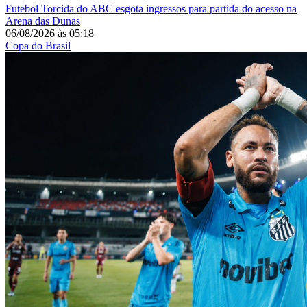
Futebol
Torcida do ABC esgota ingressos para partida do acesso na
Arena das Dunas
06/08/2026
às
05:18
Copa do Brasil