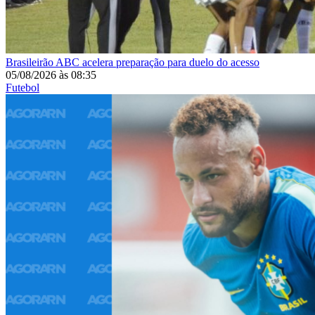
Brasileirão
ABC acelera preparação para duelo do acesso
05/08/2026
às
08:35
Futebol