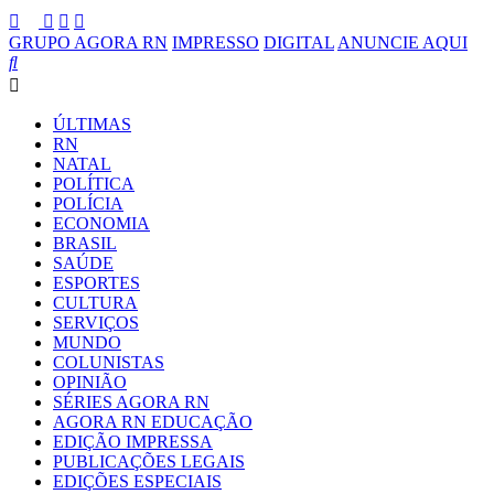
GRUPO AGORA RN
IMPRESSO
DIGITAL
ANUNCIE AQUI
ÚLTIMAS
RN
NATAL
POLÍTICA
POLÍCIA
ECONOMIA
BRASIL
SAÚDE
ESPORTES
CULTURA
SERVIÇOS
MUNDO
COLUNISTAS
OPINIÃO
SÉRIES AGORA RN
AGORA RN EDUCAÇÃO
EDIÇÃO IMPRESSA
PUBLICAÇÕES LEGAIS
EDIÇÕES ESPECIAIS