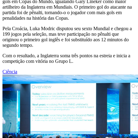
gols em Copas do Mundo, igualando Gary Lineker como maior
artilheiro da Inglaterra em Mundiais. O primeiro gol do atacante na
partida foi de pênalti, tornando-o o jogador com mais gols em
penalidades na história das Copas.
Pela Croácia, Luka Modric disputou seu sexto Mundial e chegou a
199 jogos pela seleção, mas teve participação no pênalti que
originou o primeiro gol inglês e foi substituído aos 12 minutos do
segundo tempo.
Com o resultado, a Inglaterra soma três pontos na estreia e inicia a
competição com vitória no Grupo L.
Ciência