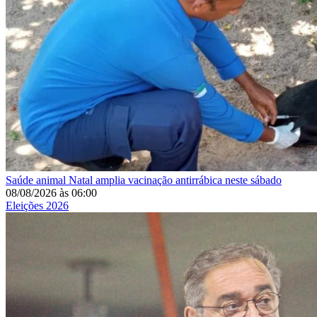
Saúde animal
Natal amplia vacinação antirrábica neste sábado
08/08/2026
às
06:00
Eleições 2026