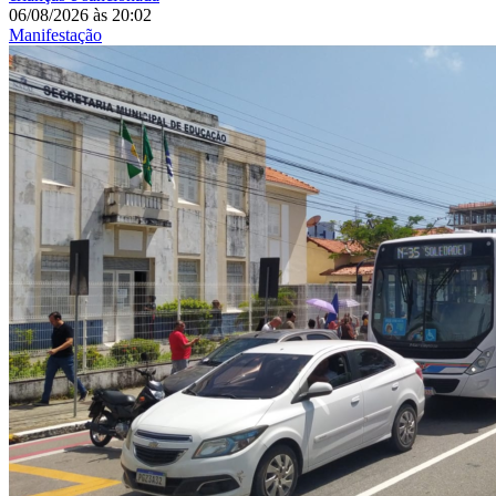
06/08/2026
às
20:02
Manifestação