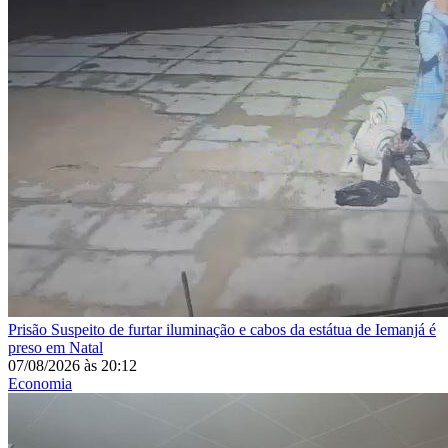
Prisão
Suspeito de furtar iluminação e cabos da estátua de Iemanjá é
preso em Natal
07/08/2026
às
20:12
Economia