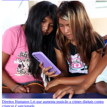
Direitos Humanos
Lei que aumenta punição a crimes digitais contra
crianças é sancionada