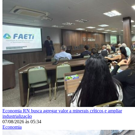
Economia
RN busca agregar valor a minerais críticos e ampliar
industrialização
07/08/2026
às
05:34
Economia