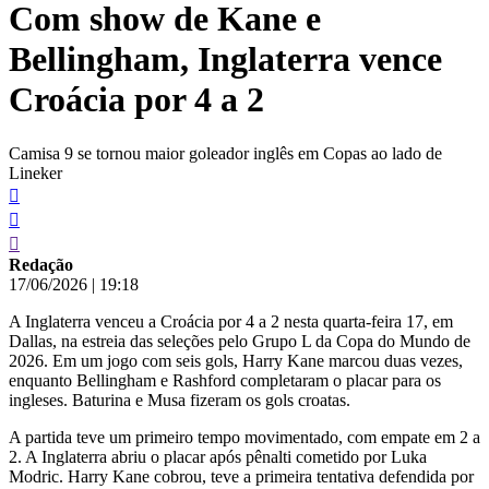
Com show de Kane e
conteúdo
Bellingham, Inglaterra vence
Croácia por 4 a 2
Camisa 9 se tornou maior goleador inglês em Copas ao lado de
Lineker
Redação
17/06/2026
|
19:18
A Inglaterra venceu a Croácia por 4 a 2 nesta quarta-feira 17, em
Dallas, na estreia das seleções pelo Grupo L da Copa do Mundo de
2026. Em um jogo com seis gols, Harry Kane marcou duas vezes,
enquanto Bellingham e Rashford completaram o placar para os
ingleses. Baturina e Musa fizeram os gols croatas.
A partida teve um primeiro tempo movimentado, com empate em 2 a
2. A Inglaterra abriu o placar após pênalti cometido por Luka
Modric. Harry Kane cobrou, teve a primeira tentativa defendida por