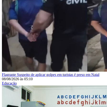
Flagrante
Suspeito de aplicar golpes em turistas é preso em Natal
08/08/2026
às
05:10
Educação