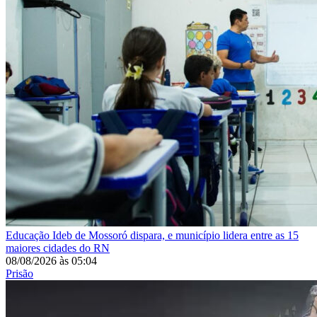
Educação
Ideb de Mossoró dispara, e município lidera entre as 15
maiores cidades do RN
08/08/2026
às
05:04
Prisão