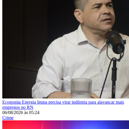
Economia
Energia limpa precisa virar indústria para alavancar mais
empregos no RN
06/08/2026
às
05:24
Crime