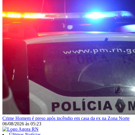
Crime
Homem é preso após incêndio em casa da ex na Zona Norte
06/08/2026
às
05:23
Últimas Notícias