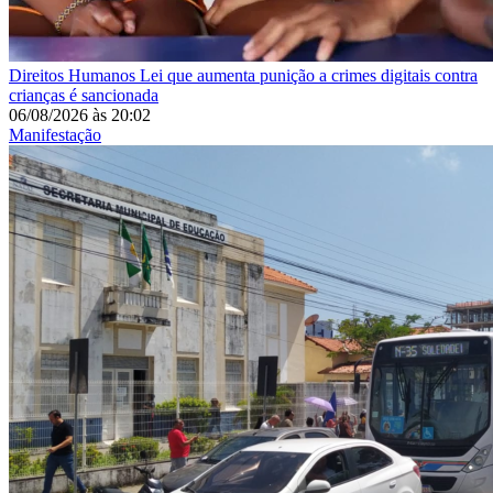
Direitos Humanos
Lei que aumenta punição a crimes digitais contra
crianças é sancionada
06/08/2026
às
20:02
Manifestação