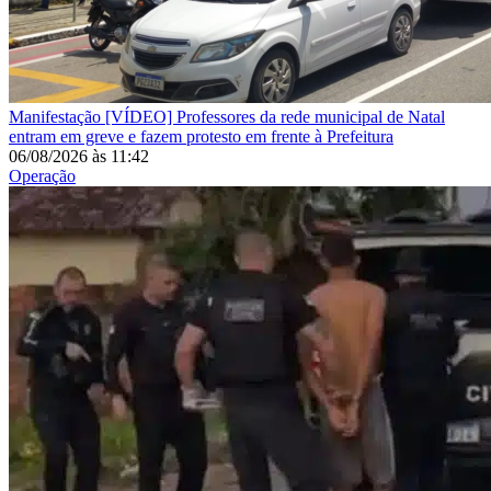
Manifestação
[VÍDEO] Professores da rede municipal de Natal
entram em greve e fazem protesto em frente à Prefeitura
06/08/2026
às
11:42
Operação