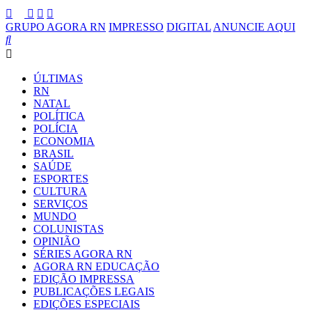
GRUPO AGORA RN
IMPRESSO
DIGITAL
ANUNCIE AQUI
ÚLTIMAS
RN
NATAL
POLÍTICA
POLÍCIA
ECONOMIA
BRASIL
SAÚDE
ESPORTES
CULTURA
SERVIÇOS
MUNDO
COLUNISTAS
OPINIÃO
SÉRIES AGORA RN
AGORA RN EDUCAÇÃO
EDIÇÃO IMPRESSA
PUBLICAÇÕES LEGAIS
EDIÇÕES ESPECIAIS