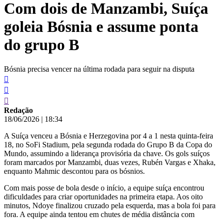
Com dois de Manzambi, Suíça
conteúdo
goleia Bósnia e assume ponta
do grupo B
Bósnia precisa vencer na última rodada para seguir na disputa
Redação
18/06/2026
|
18:34
A Suíça venceu a Bósnia e Herzegovina por 4 a 1 nesta quinta-feira
18, no SoFi Stadium, pela segunda rodada do Grupo B da Copa do
Mundo, assumindo a liderança provisória da chave. Os gols suíços
foram marcados por Manzambi, duas vezes, Rubén Vargas e Xhaka,
enquanto Mahmic descontou para os bósnios.
Com mais posse de bola desde o início, a equipe suíça encontrou
dificuldades para criar oportunidades na primeira etapa. Aos oito
minutos, Ndoye finalizou cruzado pela esquerda, mas a bola foi para
fora. A equipe ainda tentou em chutes de média distância com