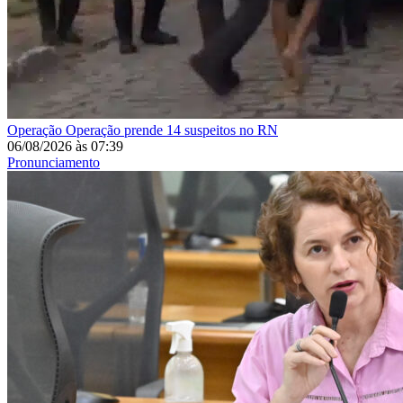
Operação
Operação prende 14 suspeitos no RN
06/08/2026
às
07:39
Pronunciamento