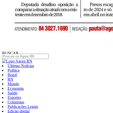
BUSCAR
Últimas Notícias
Política
Brasil
RN
Mundo
Economia
Saúde
Esportes
Colunistas
Publicações Legais
Edição digital