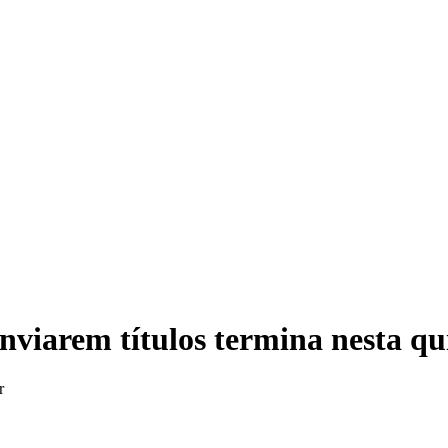
Eleição
nviarem títulos termina nesta qu
r