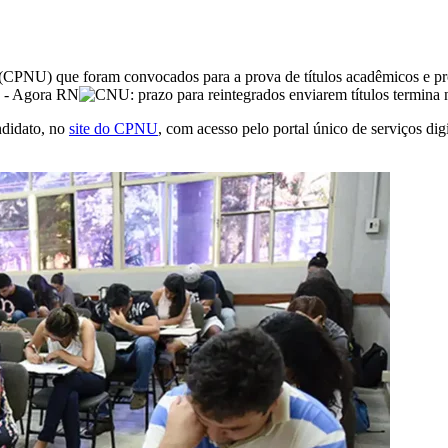
CPNU) que foram convocados para a prova de títulos acadêmicos e profi
ndidato, no
site do CPNU
, com acesso pelo portal único de serviços di