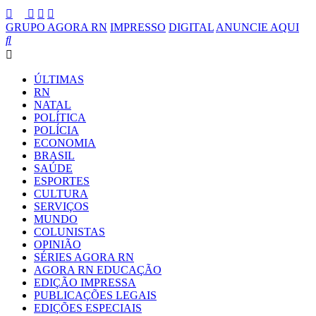
GRUPO AGORA RN
IMPRESSO
DIGITAL
ANUNCIE AQUI
ÚLTIMAS
RN
NATAL
POLÍTICA
POLÍCIA
ECONOMIA
BRASIL
SAÚDE
ESPORTES
CULTURA
SERVIÇOS
MUNDO
COLUNISTAS
OPINIÃO
SÉRIES AGORA RN
AGORA RN EDUCAÇÃO
EDIÇÃO IMPRESSA
PUBLICAÇÕES LEGAIS
EDIÇÕES ESPECIAIS