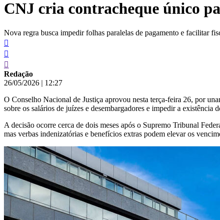
CNJ cria contracheque único par
conteúdo
Nova regra busca impedir folhas paralelas de pagamento e facilitar fis
Redação
26/05/2026
|
12:27
O Conselho Nacional de Justiça aprovou nesta terça-feira 26, por un
sobre os salários de juízes e desembargadores e impedir a existência 
A decisão ocorre cerca de dois meses após o Supremo Tribunal Federal
mas verbas indenizatórias e benefícios extras podem elevar os vencime