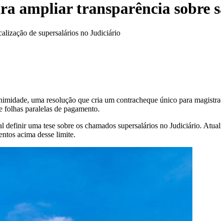
a ampliar transparência sobre sa
calização de supersalários no Judiciário
animidade, uma resolução que cria um contracheque único para magistra
de folhas paralelas de pagamento.
 definir uma tese sobre os chamados supersalários no Judiciário. Atual
ntos acima desse limite.