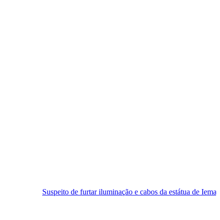
eito de furtar iluminação e cabos da estátua de Iemanjá é preso em Nat