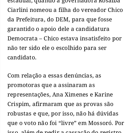
estadual, quando a governadora Rosalba
Ciarlini nomeou a filha do vereador Chico
da Prefeitura, do DEM, para que fosse
garantido o apoio dele a candidatura
Democrata – Chico estava insatisfeito por
não ter sido ele o escolhido para ser
candidato.
Com relação a essas denúncias, as
promotoras que a assinaram as
representações, Ana Ximenes e Karine
Crispim, afirmaram que as provas são
robustas e que, por isso, não há dúvidas
que o voto não foi “livre” em Mossoró. Por
isso, além de pedir a cassação do registro