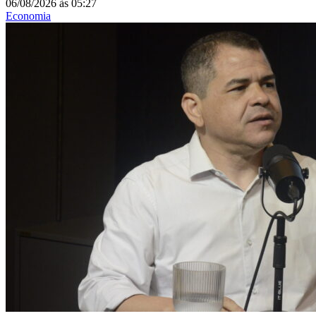
06/08/2026
às
05:27
Economia