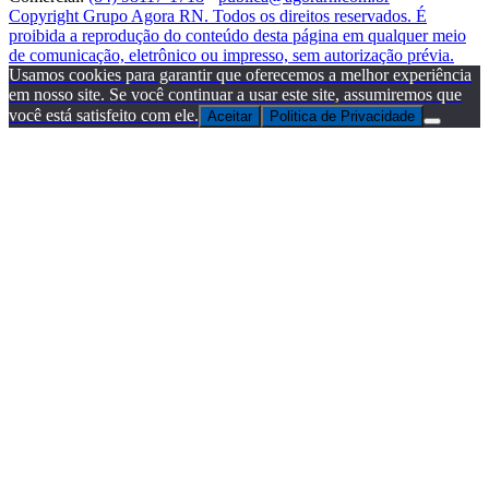
Copyright Grupo Agora RN. Todos os direitos reservados. É
proibida a reprodução do conteúdo desta página em qualquer meio
de comunicação, eletrônico ou impresso, sem autorização prévia.
Usamos cookies para garantir que oferecemos a melhor experiência
em nosso site. Se você continuar a usar este site, assumiremos que
você está satisfeito com ele.
Aceitar
Politica de Privacidade