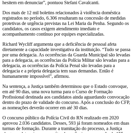
hesitem em denunciar”, pontuou Stefani Cavalcanti.
Dos mais de 12 mil boletins relacionados à violência doméstica
registrados no período, 6.306 resultaram na concessão de medidas
protetivas de urgência previstas na Lei Maria da Penha. Segundo os
candidatos, os casos exigem atendimento imediato e
acompanhamento contínuo por equipes especializadas.
Richard Wycliff argumenta que a deficiência de pessoal afeta
diretamente a capacidade investigativa da instituição. “Tudo se passa
por uma delegacia. As ocorrências da Guarda Municipal são levadas
para a delegacia, as ocorrências da Polícia Militar são levadas para a
delegacia, as ocorrências da Polícia Penal são levadas para a
delegacia e a própria delegacia tem suas demandas. Então é
humanamente impossível”, afirmou.
Na sentença, a Justiça também determinou que o Estado convoque,
em até 90 dias, uma nova turma para o Curso de Formação
Profissional destinada aos candidatos ainda aguardando convocação
dentro do prazo de validade do concurso. Após a conclusão do CFP,
as nomeações deverão ocorrer em até 30 dias.
O concurso público da Polícia Civil do RN realizado em 2020
aprovou 2.036 candidatos. Desses, 593 já foram nomeados em duas
turmas de formação. Durante a tramitação do processo, a Justiça