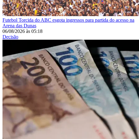
Futebol
Torcida do ABC esgota ingressos para partida do acesso na
Arena das Dunas
06/08/2026
às
05:18
Decisão