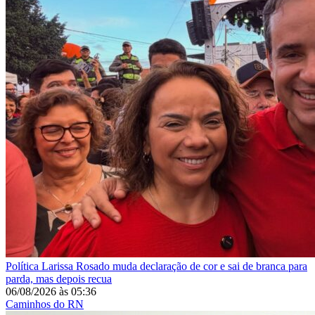
Política
Larissa Rosado muda declaração de cor e sai de branca para
parda, mas depois recua
06/08/2026
às
05:36
Caminhos do RN