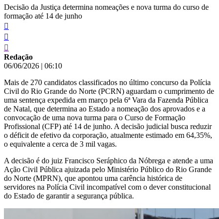
Decisão da Justiça determina nomeações e nova turma do curso de
formação até 14 de junho
Redação
06/06/2026
|
06:10
Mais de 270 candidatos classificados no último concurso da Polícia
Civil do Rio Grande do Norte (PCRN) aguardam o cumprimento de
uma sentença expedida em março pela 6ª Vara da Fazenda Pública
de Natal, que determina ao Estado a nomeação dos aprovados e a
convocação de uma nova turma para o Curso de Formação
Profissional (CFP) até 14 de junho. A decisão judicial busca reduzir
o déficit de efetivo da corporação, atualmente estimado em 64,35%,
o equivalente a cerca de 3 mil vagas.
A decisão é do juiz Francisco Seráphico da Nóbrega e atende a uma
Ação Civil Pública ajuizada pelo Ministério Público do Rio Grande
do Norte (MPRN), que apontou uma carência histórica de
servidores na Polícia Civil incompatível com o dever constitucional
do Estado de garantir a segurança pública.