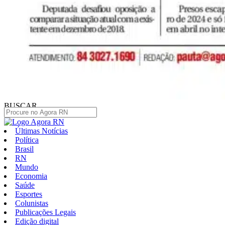
BUSCAR
Últimas Notícias
Política
Brasil
RN
Mundo
Economia
Saúde
Esportes
Colunistas
Publicações Legais
Edição digital