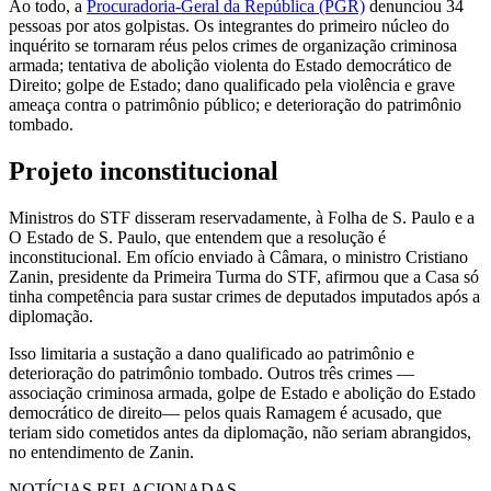
Ao todo, a
Procuradoria-Geral da República (PGR)
denunciou 34
pessoas por atos golpistas. Os integrantes do primeiro núcleo do
inquérito se tornaram réus pelos crimes de organização criminosa
armada; tentativa de abolição violenta do Estado democrático de
Direito; golpe de Estado; dano qualificado pela violência e grave
ameaça contra o patrimônio público; e deterioração do patrimônio
tombado.
Projeto inconstitucional
Ministros do STF disseram reservadamente, à Folha de S. Paulo e a
O Estado de S. Paulo, que entendem que a resolução é
inconstitucional. Em ofício enviado à Câmara, o ministro Cristiano
Zanin, presidente da Primeira Turma do STF, afirmou que a Casa só
tinha competência para sustar crimes de deputados imputados após a
diplomação.
Isso limitaria a sustação a dano qualificado ao patrimônio e
deterioração do patrimônio tombado. Outros três crimes —
associação criminosa armada, golpe de Estado e abolição do Estado
democrático de direito— pelos quais Ramagem é acusado, que
teriam sido cometidos antes da diplomação, não seriam abrangidos,
no entendimento de Zanin.
NOTÍCIAS RELACIONADAS