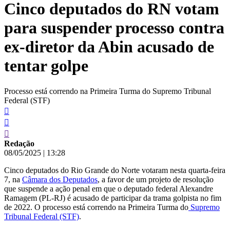
Cinco deputados do RN votam
conteúdo
para suspender processo contra
ex-diretor da Abin acusado de
tentar golpe
Processo está correndo na Primeira Turma do Supremo Tribunal
Federal (STF)
Redação
08/05/2025
|
13:28
Cinco deputados do Rio Grande do Norte votaram nesta quarta-feira
7, na
Câmara dos Deputados
, a favor de um projeto de resolução
que suspende a ação penal em que o deputado federal Alexandre
Ramagem (PL-RJ) é acusado de participar da trama golpista no fim
de 2022. O processo está correndo na Primeira Turma do
Supremo
Tribunal Federal (STF)
.