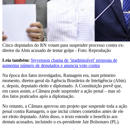
Cinco deputados do RN votam para suspender processo contra ex-
diretor da Abin acusado de tentar golpe - Foto: Reprodução
Leia também:
Styvenson chama de ‘inadmissível’ proposta de
aumentar número de deputados e anuncia voto contra
Na época dos fatos investigados, Ramagem era, num primeiro
momento, diretor-geral da Agência Brasileira de Inteligência (Abin)
e, depois, deputado eleito e diplomado. A Constituição prevê que,
em casos assim, a Câmara pode suspender a ação penal – mas só
dos fatos praticados após a diplomação.
No entanto, a Câmara aprovou um projeto que suspende toda a ação
penal contra Ramagem, o que inclui crimes cometidos antes de ele
ser eleito deputado. Além disso, o texto estende o benefício aos
demais acusados, incluindo o ex-presidente Jair Bolsonaro (PL).