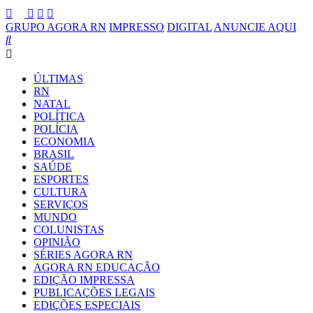
GRUPO AGORA RN
IMPRESSO
DIGITAL
ANUNCIE AQUI
ÚLTIMAS
RN
NATAL
POLÍTICA
POLÍCIA
ECONOMIA
BRASIL
SAÚDE
ESPORTES
CULTURA
SERVIÇOS
MUNDO
COLUNISTAS
OPINIÃO
SÉRIES AGORA RN
AGORA RN EDUCAÇÃO
EDIÇÃO IMPRESSA
PUBLICAÇÕES LEGAIS
EDIÇÕES ESPECIAIS