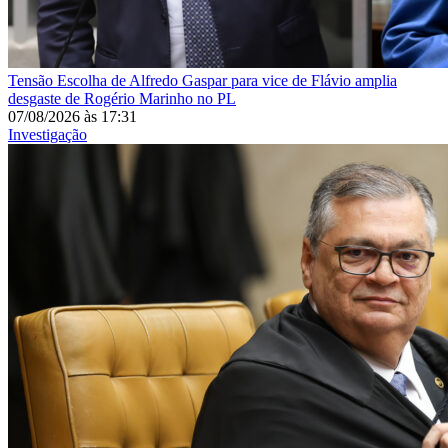
Tensão
Escolha de Alfredo Gaspar para vice de Flávio amplia
desgaste de Rogério Marinho no PL
07/08/2026
às
17:31
Investigação