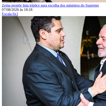
Zema propõe lista tríplice para escolha dos ministros do Supremo
07/08/2026
às
18:18
Escala 6x1