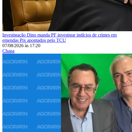
Investigação
Dino manda PF investigar indícios de crimes em
emendas Pix apontados pelo TCU
07/08/2026
às
17:20
Chapa