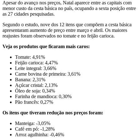
Apesar do avanço nos preços, Natal aparece entre as capitais com
menor custo da cesta básica no país, ocupando a sexta posição entre
as 27 cidades pesquisadas.
Segundo o estudo, nove dos 12 itens que compõem a cesta básica
apresentaram aumento de preço entre março e abril. Os maiores
reajustes foram observados no tomate e no feijão carioca.
Veja os produtos que ficaram mais caros:
Tomate: 4,91%
Feijão carioca: 4,47%
Leite integral: 3,66%
Carne bovina de primeira: 3,61%
Banana: 2,31%
Açúcar cristal: 2,13%
Óleo de soja: 0,34%
Farinha de mandioca: 0,30%
Pão francês: 0,27%
Os itens que tiveram redução nos preços foram:
Manteiga: -3,05%
Café em pó: -1,28%
Arroz agulhinha: -0,46%