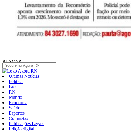
BUSCAR
Últimas Notícias
Política
Brasil
RN
Mundo
Economia
Saúde
Esportes
Colunistas
Publicações Legais
Edição digital