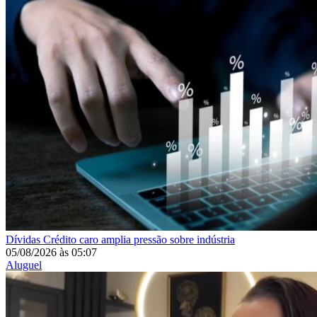
Dívidas
Crédito caro amplia pressão sobre indústria
05/08/2026
às
05:07
Aluguel