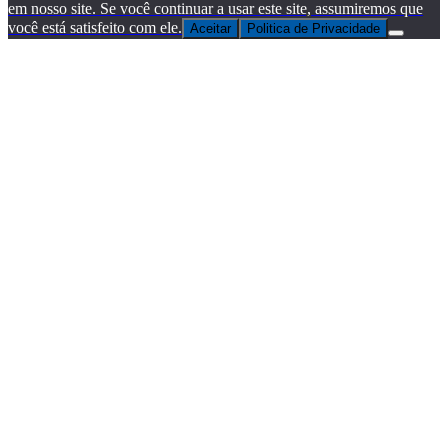
em nosso site. Se você continuar a usar este site, assumiremos que
você está satisfeito com ele.
Aceitar
Politica de Privacidade