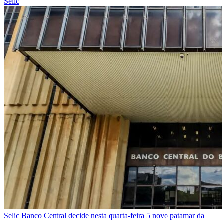
Selic
Selic
Banco Central decide nesta quarta-feira 5 novo patamar da