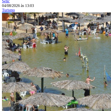
Selic
04/08/2026
às
13:03
Turismo