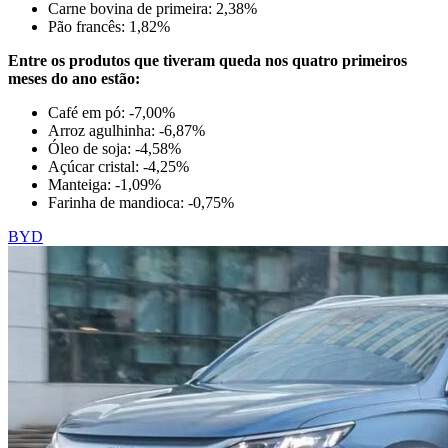
Carne bovina de primeira: 2,38%
Pão francês: 1,82%
Entre os produtos que tiveram queda nos quatro primeiros
meses do ano estão:
Café em pó: -7,00%
Arroz agulhinha: -6,87%
Óleo de soja: -4,58%
Açúcar cristal: -4,25%
Manteiga: -1,09%
Farinha de mandioca: -0,75%
BYD