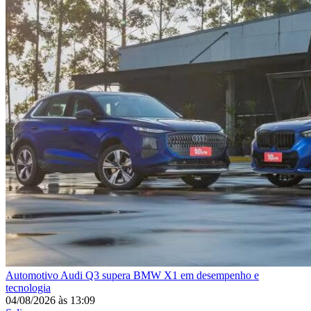
Automotivo
Audi Q3 supera BMW X1 em desempenho e
tecnologia
04/08/2026
às
13:09