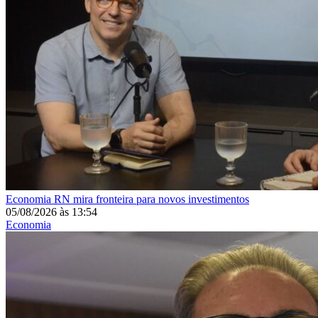
Economia
RN mira fronteira para novos investimentos
05/08/2026
às
13:54
Economia