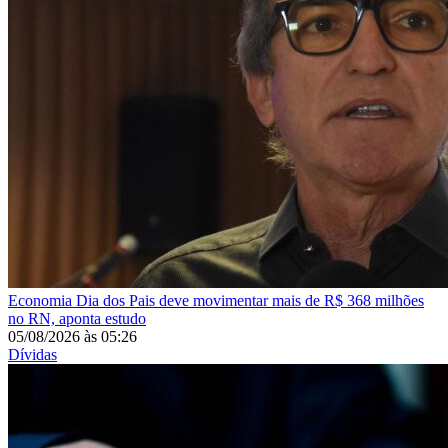
Economia
Dia dos Pais deve movimentar mais de R$ 368 milhões
no RN, aponta estudo
05/08/2026
às
05:26
Dívidas