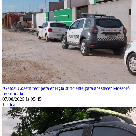
‘Gatos’
Cosern recupera energia suficiente para abastecer Mossoró
por um dia
07/08/2026
às
05:45
Justiça