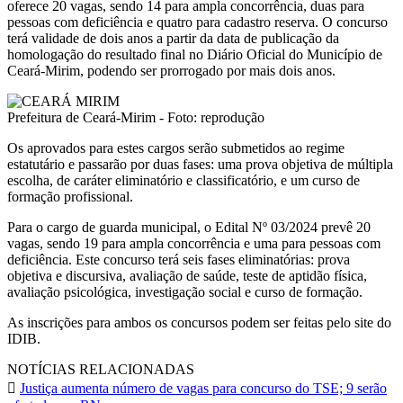
oferece 20 vagas, sendo 14 para ampla concorrência, duas para
pessoas com deficiência e quatro para cadastro reserva. O concurso
terá validade de dois anos a partir da data de publicação da
homologação do resultado final no Diário Oficial do Município de
Ceará-Mirim, podendo ser prorrogado por mais dois anos.
Prefeitura de Ceará-Mirim - Foto: reprodução
Os aprovados para estes cargos serão submetidos ao regime
estatutário e passarão por duas fases: uma prova objetiva de múltipla
escolha, de caráter eliminatório e classificatório, e um curso de
formação profissional.
Para o cargo de guarda municipal, o Edital Nº 03/2024 prevê 20
vagas, sendo 19 para ampla concorrência e uma para pessoas com
deficiência. Este concurso terá seis fases eliminatórias: prova
objetiva e discursiva, avaliação de saúde, teste de aptidão física,
avaliação psicológica, investigação social e curso de formação.
As inscrições para ambos os concursos podem ser feitas pelo site do
IDIB.
NOTÍCIAS RELACIONADAS
Justiça aumenta número de vagas para concurso do TSE; 9 serão