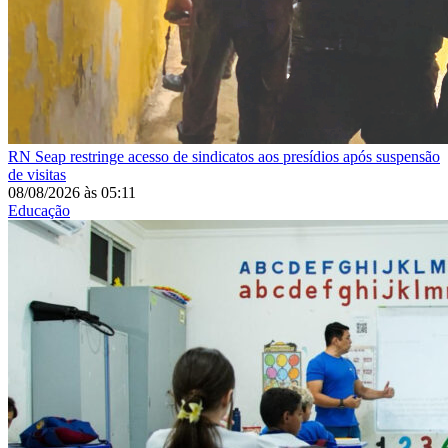
RN
Seap restringe acesso de sindicatos aos presídios após suspensão
de visitas
08/08/2026
às
05:11
Educação