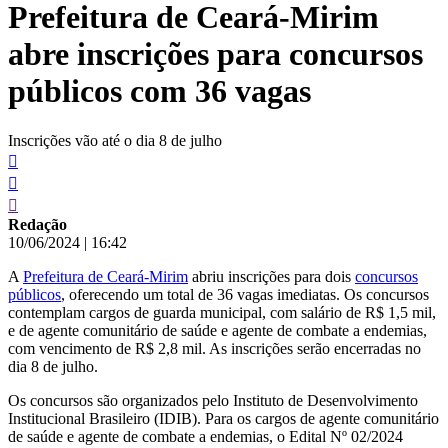
Prefeitura de Ceará-Mirim
conteúdo
abre inscrições para concursos
públicos com 36 vagas
Inscrições vão até o dia 8 de julho
Redação
10/06/2024
|
16:42
A
Prefeitura de Ceará-Mirim
abriu inscrições para dois
concursos
públicos
, oferecendo um total de 36 vagas imediatas. Os concursos
contemplam cargos de guarda municipal, com salário de R$ 1,5 mil,
e de agente comunitário de saúde e agente de combate a endemias,
com vencimento de R$ 2,8 mil. As inscrições serão encerradas no
dia 8 de julho.
Os concursos são organizados pelo Instituto de Desenvolvimento
Institucional Brasileiro (IDIB). Para os cargos de agente comunitário
de saúde e agente de combate a endemias, o Edital Nº 02/2024