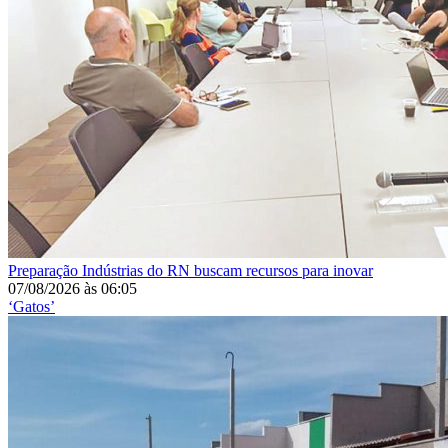
Preparação
Indústrias do RN buscam recursos para inovar
07/08/2026
às
06:05
‘Gatos’