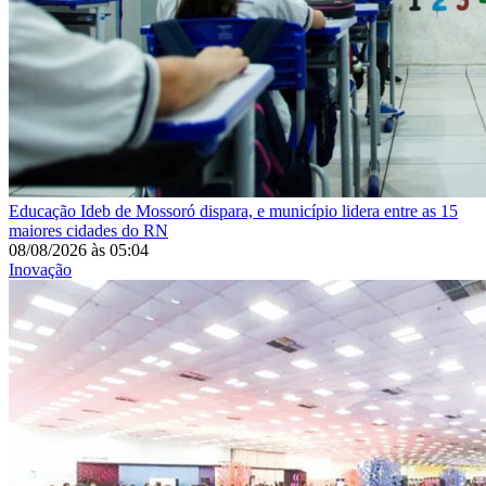
Educação
Ideb de Mossoró dispara, e município lidera entre as 15
maiores cidades do RN
08/08/2026
às
05:04
Inovação