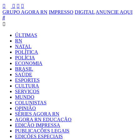
GRUPO AGORA RN
IMPRESSO
DIGITAL
ANUNCIE AQUI
ÚLTIMAS
RN
NATAL
POLÍTICA
POLÍCIA
ECONOMIA
BRASIL
SAÚDE
ESPORTES
CULTURA
SERVIÇOS
MUNDO
COLUNISTAS
OPINIÃO
SÉRIES AGORA RN
AGORA RN EDUCAÇÃO
EDIÇÃO IMPRESSA
PUBLICAÇÕES LEGAIS
EDIÇÕES ESPECIAIS