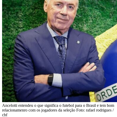
Ancelotti entendeu o que significa o futebol para o Brasil e tem bom
relacionamenro com os jogadores da seleção Foto: rafael rodrigues /
cbf