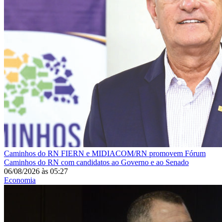
Caminhos do RN
FIERN e MIDIACOM/RN promovem Fórum
Caminhos do RN com candidatos ao Governo e ao Senado
06/08/2026
às
05:27
Economia