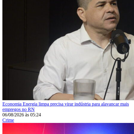
Economia
Energia limpa precisa virar indústria para alavancar mais
empregos no RN
06/08/2026
às
05:24
Crime