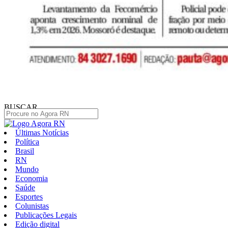
BUSCAR
Últimas Notícias
Política
Brasil
RN
Mundo
Economia
Saúde
Esportes
Colunistas
Publicações Legais
Edição digital