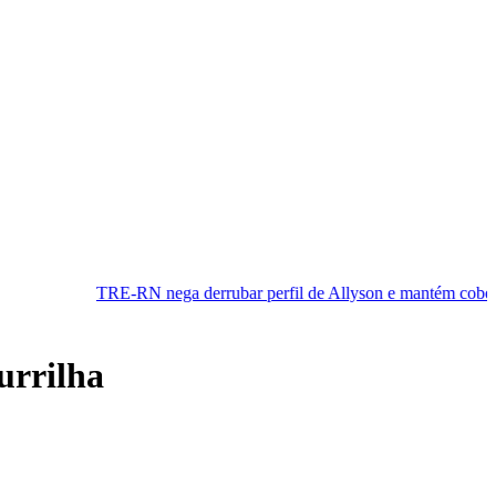
RN nega derrubar perfil de Allyson e mantém cobertura da convenção
urrilha