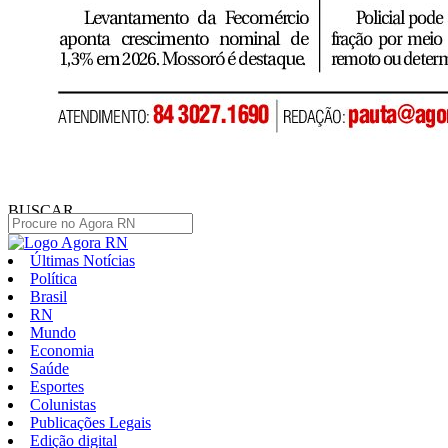
BUSCAR
Últimas Notícias
Política
Brasil
RN
Mundo
Economia
Saúde
Esportes
Colunistas
Publicações Legais
Edição digital