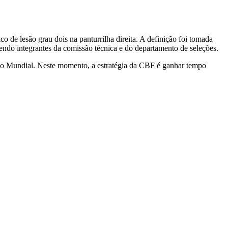
de lesão grau dois na panturrilha direita. A definição foi tomada
vendo integrantes da comissão técnica e do departamento de seleções.
se do Mundial. Neste momento, a estratégia da CBF é ganhar tempo