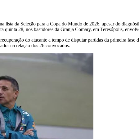
lista da Seleção para a Copa do Mundo de 2026, apesar do diagnóstico 
esta quinta 28, nos bastidores da Granja Comary, em Teresópolis, envol
de recuperação do atacante a tempo de disputar partidas da primeira fa
ogador na relação dos 26 convocados.