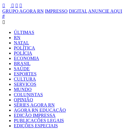
GRUPO AGORA RN
IMPRESSO
DIGITAL
ANUNCIE AQUI
ÚLTIMAS
RN
NATAL
POLÍTICA
POLÍCIA
ECONOMIA
BRASIL
SAÚDE
ESPORTES
CULTURA
SERVIÇOS
MUNDO
COLUNISTAS
OPINIÃO
SÉRIES AGORA RN
AGORA RN EDUCAÇÃO
EDIÇÃO IMPRESSA
PUBLICAÇÕES LEGAIS
EDIÇÕES ESPECIAIS