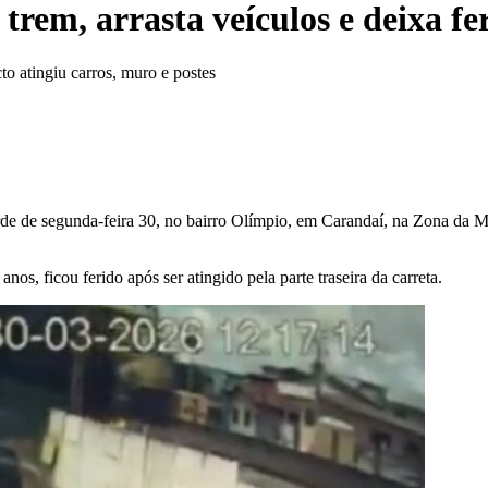
trem, arrasta veículos e deixa 
to atingiu carros, muro e postes
rde de segunda-feira 30, no bairro Olímpio, em Carandaí, na Zona da Ma
s, ficou ferido após ser atingido pela parte traseira da carreta.