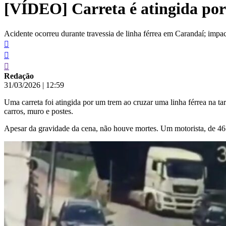
[VÍDEO] Carreta é atingida por 
conteúdo
Acidente ocorreu durante travessia de linha férrea em Carandaí; impac
Redação
31/03/2026
|
12:59
Uma carreta foi atingida por um trem ao cruzar uma linha férrea na ta
carros, muro e postes.
Apesar da gravidade da cena, não houve mortes. Um motorista, de 46 ano