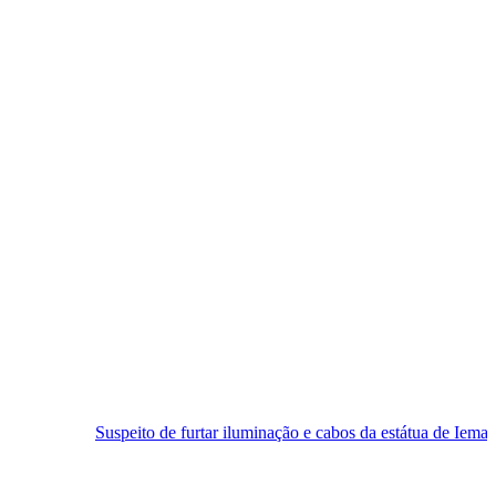
speito de furtar iluminação e cabos da estátua de Iemanjá é preso em Na