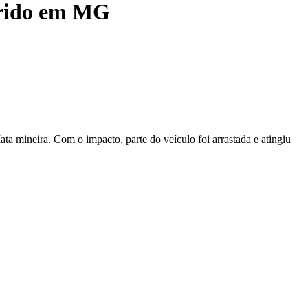
ferido em MG
ta mineira. Com o impacto, parte do veículo foi arrastada e atingiu