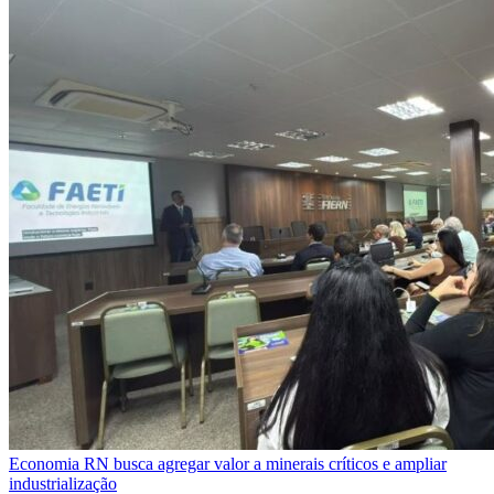
Economia
RN busca agregar valor a minerais críticos e ampliar
industrialização