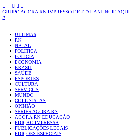
GRUPO AGORA RN
IMPRESSO
DIGITAL
ANUNCIE AQUI
ÚLTIMAS
RN
NATAL
POLÍTICA
POLÍCIA
ECONOMIA
BRASIL
SAÚDE
ESPORTES
CULTURA
SERVIÇOS
MUNDO
COLUNISTAS
OPINIÃO
SÉRIES AGORA RN
AGORA RN EDUCAÇÃO
EDIÇÃO IMPRESSA
PUBLICAÇÕES LEGAIS
EDIÇÕES ESPECIAIS