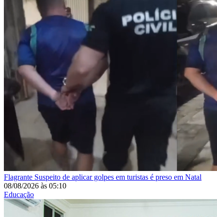
Flagrante
Suspeito de aplicar golpes em turistas é preso em Natal
08/08/2026
às
05:10
Educação