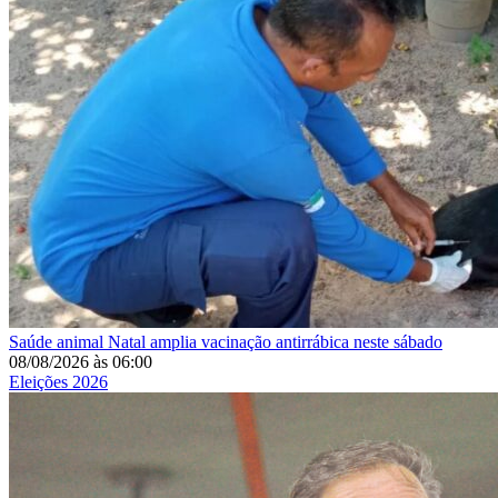
Saúde animal
Natal amplia vacinação antirrábica neste sábado
08/08/2026
às
06:00
Eleições 2026