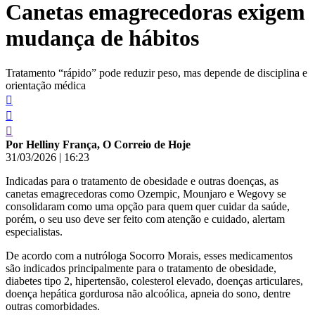
Canetas emagrecedoras exigem
conteúdo
mudança de hábitos
Tratamento “rápido” pode reduzir peso, mas depende de disciplina e
orientação médica
Por Helliny França, O Correio de Hoje
31/03/2026
|
16:23
Indicadas para o tratamento de obesidade e outras doenças, as
canetas emagrecedoras como Ozempic, Mounjaro e Wegovy se
consolidaram como uma opção para quem quer cuidar da saúde,
porém, o seu uso deve ser feito com atenção e cuidado, alertam
especialistas.
De acordo com a nutróloga Socorro Morais, esses medicamentos
são indicados principalmente para o tratamento de obesidade,
diabetes tipo 2, hipertensão, colesterol elevado, doenças articulares,
doença hepática gordurosa não alcoólica, apneia do sono, dentre
outras comorbidades.