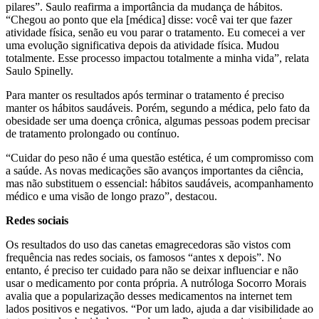
pilares”. Saulo reafirma a importância da mudança de hábitos.
“Chegou ao ponto que ela [médica] disse: você vai ter que fazer
atividade física, senão eu vou parar o tratamento. Eu comecei a ver
uma evolução significativa depois da atividade física. Mudou
totalmente. Esse processo impactou totalmente a minha vida”, relata
Saulo Spinelly.
Para manter os resultados após terminar o tratamento é preciso
manter os hábitos saudáveis. Porém, segundo a médica, pelo fato da
obesidade ser uma doença crônica, algumas pessoas podem precisar
de tratamento prolongado ou contínuo.
“Cuidar do peso não é uma questão estética, é um compromisso com
a saúde. As novas medicações são avanços importantes da ciência,
mas não substituem o essencial: hábitos saudáveis, acompanhamento
médico e uma visão de longo prazo”, destacou.
Redes sociais
Os resultados do uso das canetas emagrecedoras são vistos com
frequência nas redes sociais, os famosos “antes x depois”. No
entanto, é preciso ter cuidado para não se deixar influenciar e não
usar o medicamento por conta própria. A nutróloga Socorro Morais
avalia que a popularização desses medicamentos na internet tem
lados positivos e negativos. “Por um lado, ajuda a dar visibilidade ao