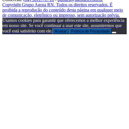
Copyright Grupo Agora RN. Todos os direitos reservados. É
proibida a reprodução do conteúdo desta página em qualquer meio
de comunicação, eletrônico ou impresso, sem autorização prévia.
Usamos cookies para garantir que oferecemos a melhor experiência
em nosso site. Se você continuar a usar este site, assumiremos que
você está satisfeito com ele.
Aceitar
Politica de Privacidade