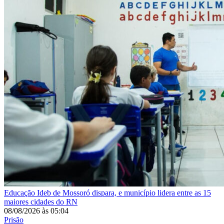
Educação
Ideb de Mossoró dispara, e município lidera entre as 15
maiores cidades do RN
08/08/2026
às
05:04
Prisão