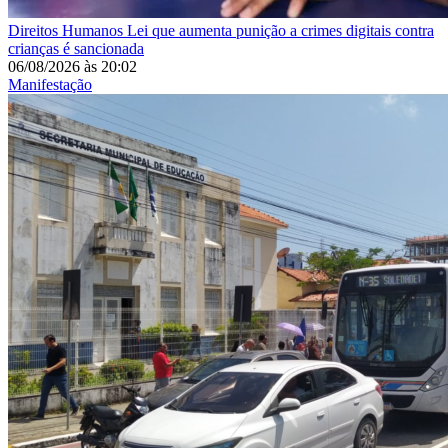
Direitos Humanos
Lei que aumenta punição a crimes digitais contra
crianças é sancionada
06/08/2026
às
20:02
Manifestação