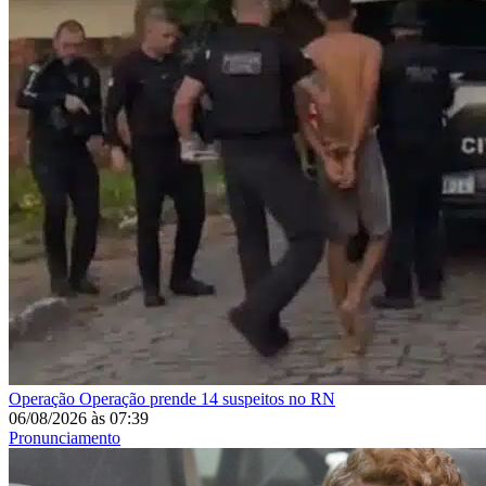
Operação
Operação prende 14 suspeitos no RN
06/08/2026
às
07:39
Pronunciamento