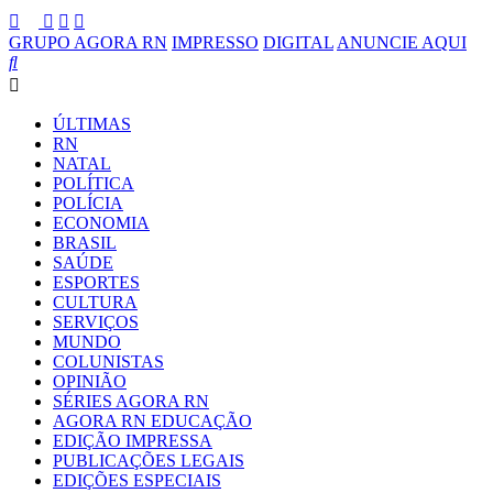
GRUPO AGORA RN
IMPRESSO
DIGITAL
ANUNCIE AQUI
ÚLTIMAS
RN
NATAL
POLÍTICA
POLÍCIA
ECONOMIA
BRASIL
SAÚDE
ESPORTES
CULTURA
SERVIÇOS
MUNDO
COLUNISTAS
OPINIÃO
SÉRIES AGORA RN
AGORA RN EDUCAÇÃO
EDIÇÃO IMPRESSA
PUBLICAÇÕES LEGAIS
EDIÇÕES ESPECIAIS