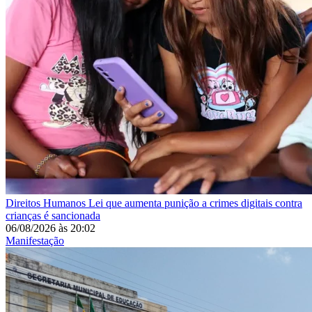
Direitos Humanos
Lei que aumenta punição a crimes digitais contra
crianças é sancionada
06/08/2026
às
20:02
Manifestação