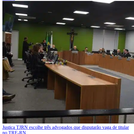
Justiça
TJRN escolhe três advogados que disputarão vaga de titular
no TRE-RN