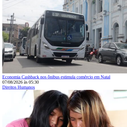
Economia
Cashback nos ônibus estimula comércio em Natal
07/08/2026
às
05:30
Direitos Humanos