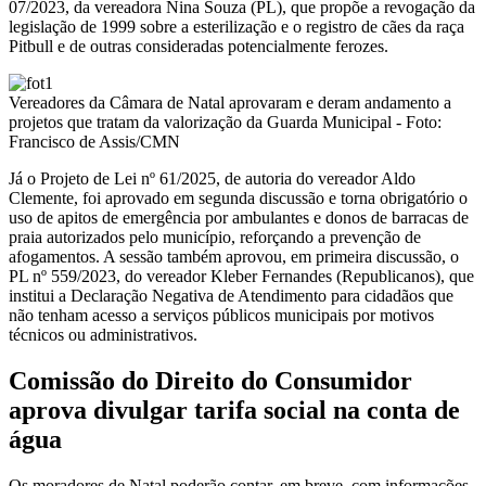
07/2023, da vereadora Nina Souza (PL), que propõe a revogação da
legislação de 1999 sobre a esterilização e o registro de cães da raça
Pitbull e de outras consideradas potencialmente ferozes.
Vereadores da Câmara de Natal aprovaram e deram andamento a
projetos que tratam da valorização da Guarda Municipal - Foto:
Francisco de Assis/CMN
Já o Projeto de Lei nº 61/2025, de autoria do vereador Aldo
Clemente, foi aprovado em segunda discussão e torna obrigatório o
uso de apitos de emergência por ambulantes e donos de barracas de
praia autorizados pelo município, reforçando a prevenção de
afogamentos. A sessão também aprovou, em primeira discussão, o
PL nº 559/2023, do vereador Kleber Fernandes (Republicanos), que
institui a Declaração Negativa de Atendimento para cidadãos que
não tenham acesso a serviços públicos municipais por motivos
técnicos ou administrativos.
Comissão do Direito do Consumidor
aprova divulgar tarifa social na conta de
água
Os moradores de Natal poderão contar, em breve, com informações