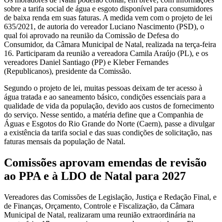
sobre a tarifa social de água e esgoto disponível para consumidores
de baixa renda em suas faturas. A medida vem com o projeto de lei
635/2021, de autoria do vereador Luciano Nascimento (PSD), o
qual foi aprovado na reunião da Comissão de Defesa do
Consumidor, da Câmara Municipal de Natal, realizada na terça-feira
16. Participaram da reunião a vereadora Camila Araújo (PL), e os
vereadores Daniel Santiago (PP) e Kleber Fernandes
(Republicanos), presidente da Comissão.
Segundo o projeto de lei, muitas pessoas deixam de ter acesso à
água tratada e ao saneamento básico, condições essenciais para a
qualidade de vida da população, devido aos custos de fornecimento
do serviço. Nesse sentido, a matéria define que a Companhia de
Águas e Esgotos do Rio Grande do Norte (Caern), passe a divulgar
a existência da tarifa social e das suas condições de solicitação, nas
faturas mensais da população de Natal.
Comissões aprovam emendas de revisão
ao PPA e à LDO de Natal para 2027
Vereadores das Comissões de Legislação, Justiça e Redação Final, e
de Finanças, Orçamento, Controle e Fiscalização, da Câmara
Municipal de Natal, realizaram uma reunião extraordinária na