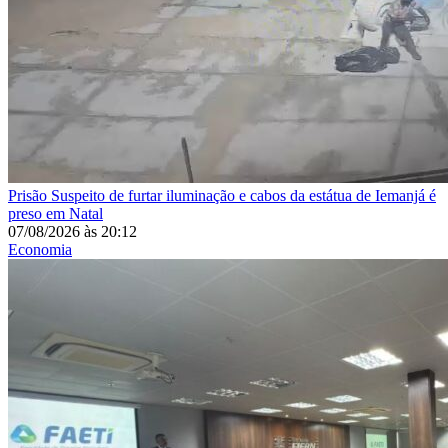
Prisão
Suspeito de furtar iluminação e cabos da estátua de Iemanjá é
preso em Natal
07/08/2026
às
20:12
Economia