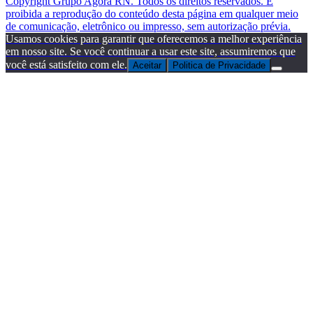
Copyright Grupo Agora RN. Todos os direitos reservados. É
proibida a reprodução do conteúdo desta página em qualquer meio
de comunicação, eletrônico ou impresso, sem autorização prévia.
Usamos cookies para garantir que oferecemos a melhor experiência
em nosso site. Se você continuar a usar este site, assumiremos que
você está satisfeito com ele.
Aceitar
Politica de Privacidade