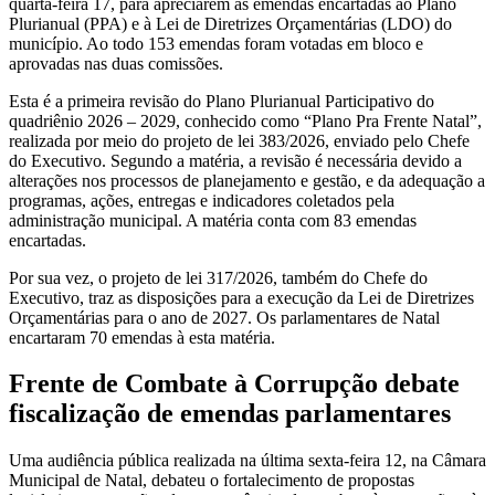
quarta-feira 17, para apreciarem as emendas encartadas ao Plano
Plurianual (PPA) e à Lei de Diretrizes Orçamentárias (LDO) do
município. Ao todo 153 emendas foram votadas em bloco e
aprovadas nas duas comissões.
Esta é a primeira revisão do Plano Plurianual Participativo do
quadriênio 2026 – 2029, conhecido como “Plano Pra Frente Natal”,
realizada por meio do projeto de lei 383/2026, enviado pelo Chefe
do Executivo. Segundo a matéria, a revisão é necessária devido a
alterações nos processos de planejamento e gestão, e da adequação a
programas, ações, entregas e indicadores coletados pela
administração municipal. A matéria conta com 83 emendas
encartadas.
Por sua vez, o projeto de lei 317/2026, também do Chefe do
Executivo, traz as disposições para a execução da Lei de Diretrizes
Orçamentárias para o ano de 2027. Os parlamentares de Natal
encartaram 70 emendas à esta matéria.
Frente de Combate à Corrupção debate
fiscalização de emendas parlamentares
Uma audiência pública realizada na última sexta-feira 12, na Câmara
Municipal de Natal, debateu o fortalecimento de propostas