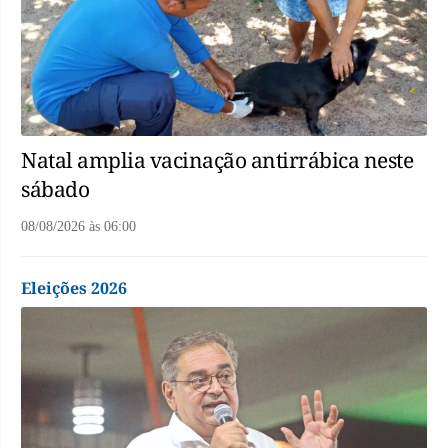
Natal amplia vacinação antirrábica neste
sábado
08/08/2026
às
06:00
Eleições 2026