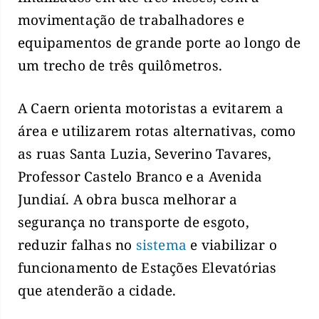
movimentação de trabalhadores e
equipamentos de grande porte ao longo de
um trecho de três quilômetros.
A Caern orienta motoristas a evitarem a
área e utilizarem rotas alternativas, como
as ruas Santa Luzia, Severino Tavares,
Professor Castelo Branco e a Avenida
Jundiaí. A obra busca melhorar a
segurança no transporte de esgoto,
reduzir falhas no
sistema
e viabilizar o
funcionamento de Estações Elevatórias
que atenderão a cidade.