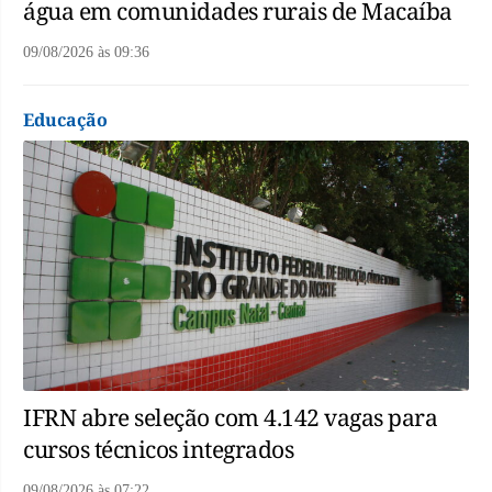
água em comunidades rurais de Macaíba
09/08/2026
às
09:36
Educação
IFRN abre seleção com 4.142 vagas para
cursos técnicos integrados
09/08/2026
às
07:22