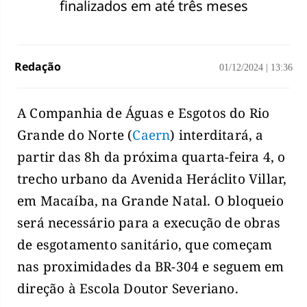
finalizados em até três meses
Redação
01/12/2024
|
13:36
A Companhia de Águas e Esgotos do Rio
Grande do Norte (
Caern
) interditará, a
partir das 8h da próxima quarta-feira 4, o
trecho urbano da Avenida Heráclito Villar,
em Macaíba, na Grande Natal. O bloqueio
será necessário para a execução de obras
de esgotamento sanitário, que começam
nas proximidades da BR-304 e seguem em
direção à Escola Doutor Severiano.