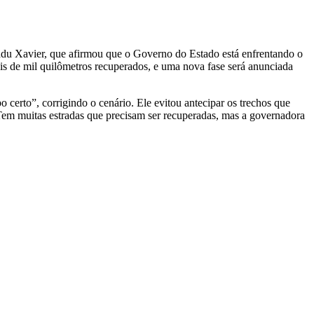
Cadu Xavier, que afirmou que o Governo do Estado está enfrentando o
is de mil quilômetros recuperados, e uma nova fase será anunciada
 certo”, corrigindo o cenário. Ele evitou antecipar os trechos que
“Tem muitas estradas que precisam ser recuperadas, mas a governadora