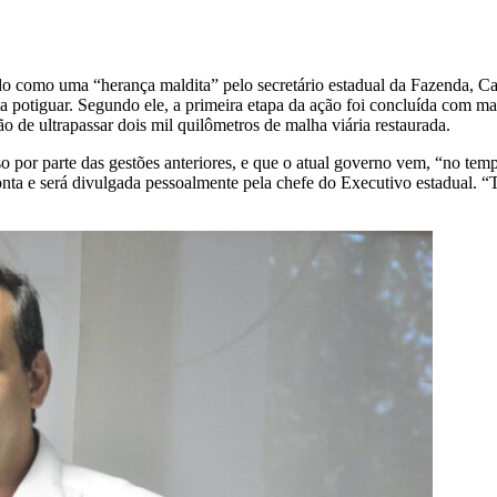
ado como uma “herança maldita” pelo secretário estadual da Fazenda, 
 potiguar. Segundo ele, a primeira etapa da ação foi concluída com ma
 de ultrapassar dois mil quilômetros de malha viária restaurada.
por parte das gestões anteriores, e que o atual governo vem, “no tempo
ronta e será divulgada pessoalmente pela chefe do Executivo estadual. 