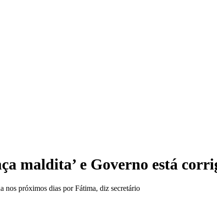
Vend
nça maldita’ e Governo está cor
 nos próximos dias por Fátima, diz secretário