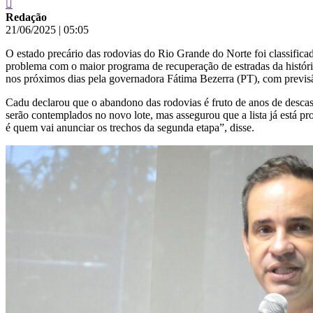
Redação
21/06/2025
|
05:05
O estado precário das rodovias do Rio Grande do Norte foi classific
problema com o maior programa de recuperação de estradas da história
nos próximos dias pela governadora Fátima Bezerra (PT), com previsão
Cadu declarou que o abandono das rodovias é fruto de anos de descaso 
serão contemplados no novo lote, mas assegurou que a lista já está p
é quem vai anunciar os trechos da segunda etapa”, disse.