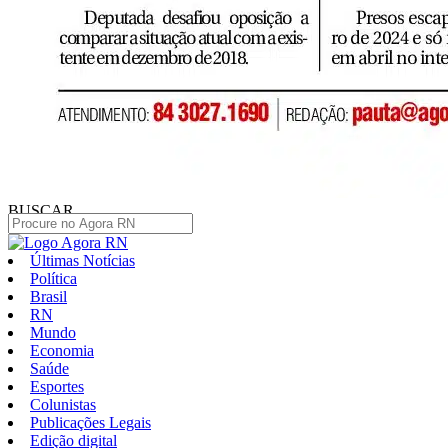
BUSCAR
Últimas Notícias
Política
Brasil
RN
Mundo
Economia
Saúde
Esportes
Colunistas
Publicações Legais
Edição digital