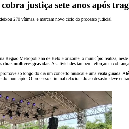
cobra justiça sete anos após tra
eixou 270 vítimas, e marcam novo ciclo do processo judicial
 na Região Metropolitana de Belo Horizonte, o município realiza, nest
es
duas mulheres grávidas
. As atividades também reforçam a cobrança 
promove ao longo do dia um concerto musical e uma visita guiada. Alé
 do município. O processo criminal relacionado ao desastre deve entrar