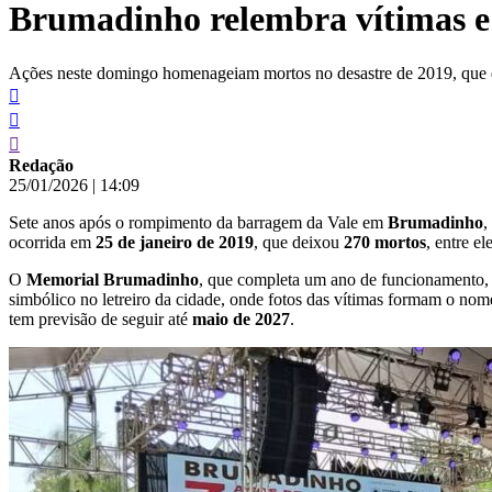
Brumadinho relembra vítimas e 
conteúdo
Ações neste domingo homenageiam mortos no desastre de 2019, que d
Redação
25/01/2026
|
14:09
Sete anos após o rompimento da barragem da Vale em
Brumadinho
,
ocorrida em
25 de janeiro de 2019
, que deixou
270 mortos
, entre el
O
Memorial Brumadinho
, que completa um ano de funcionamento, 
simbólico no letreiro da cidade, onde fotos das vítimas formam o nome
tem previsão de seguir até
maio de 2027
.