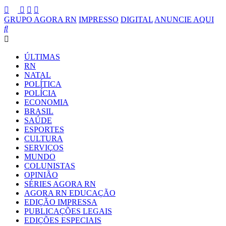
GRUPO AGORA RN
IMPRESSO
DIGITAL
ANUNCIE AQUI
ÚLTIMAS
RN
NATAL
POLÍTICA
POLÍCIA
ECONOMIA
BRASIL
SAÚDE
ESPORTES
CULTURA
SERVIÇOS
MUNDO
COLUNISTAS
OPINIÃO
SÉRIES AGORA RN
AGORA RN EDUCAÇÃO
EDIÇÃO IMPRESSA
PUBLICAÇÕES LEGAIS
EDIÇÕES ESPECIAIS