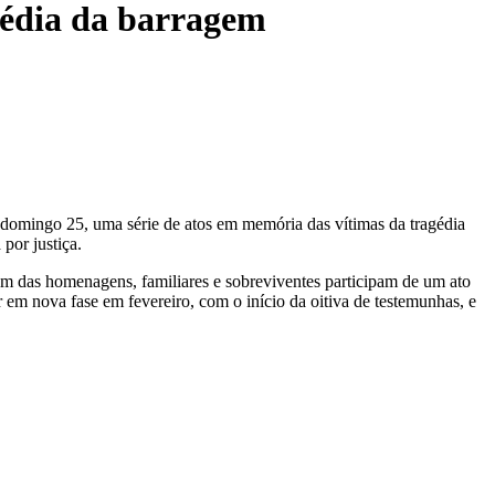
gédia da barragem
e domingo 25, uma série de atos em memória das vítimas da tragédia
por justiça.
m das homenagens, familiares e sobreviventes participam de um ato
 em nova fase em fevereiro, com o início da oitiva de testemunhas, e