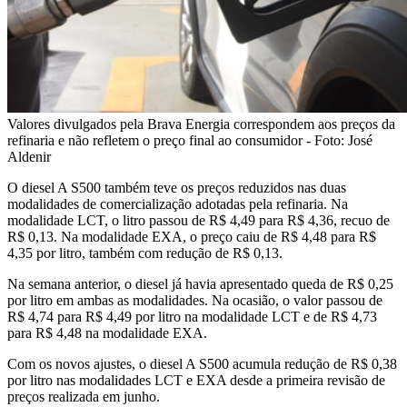
Valores divulgados pela Brava Energia correspondem aos preços da
refinaria e não refletem o preço final ao consumidor - Foto: José
Aldenir
O diesel A S500 também teve os preços reduzidos nas duas
modalidades de comercialização adotadas pela refinaria. Na
modalidade LCT, o litro passou de R$ 4,49 para R$ 4,36, recuo de
R$ 0,13. Na modalidade EXA, o preço caiu de R$ 4,48 para R$
4,35 por litro, também com redução de R$ 0,13.
Na semana anterior, o diesel já havia apresentado queda de R$ 0,25
por litro em ambas as modalidades. Na ocasião, o valor passou de
R$ 4,74 para R$ 4,49 por litro na modalidade LCT e de R$ 4,73
para R$ 4,48 na modalidade EXA.
Com os novos ajustes, o diesel A S500 acumula redução de R$ 0,38
por litro nas modalidades LCT e EXA desde a primeira revisão de
preços realizada em junho.