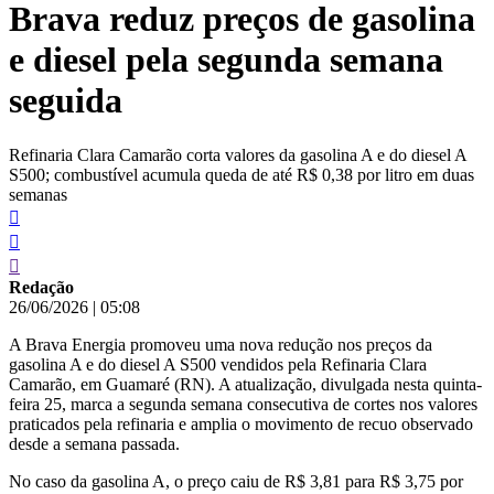
Brava reduz preços de gasolina
conteúdo
e diesel pela segunda semana
seguida
Refinaria Clara Camarão corta valores da gasolina A e do diesel A
S500; combustível acumula queda de até R$ 0,38 por litro em duas
semanas
Redação
26/06/2026
|
05:08
A Brava Energia promoveu uma nova redução nos preços da
gasolina A e do diesel A S500 vendidos pela Refinaria Clara
Camarão, em Guamaré (RN). A atualização, divulgada nesta quinta-
feira 25, marca a segunda semana consecutiva de cortes nos valores
praticados pela refinaria e amplia o movimento de recuo observado
desde a semana passada.
No caso da gasolina A, o preço caiu de R$ 3,81 para R$ 3,75 por