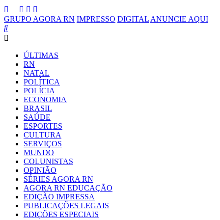
GRUPO AGORA RN
IMPRESSO
DIGITAL
ANUNCIE AQUI
ÚLTIMAS
RN
NATAL
POLÍTICA
POLÍCIA
ECONOMIA
BRASIL
SAÚDE
ESPORTES
CULTURA
SERVIÇOS
MUNDO
COLUNISTAS
OPINIÃO
SÉRIES AGORA RN
AGORA RN EDUCAÇÃO
EDIÇÃO IMPRESSA
PUBLICAÇÕES LEGAIS
EDIÇÕES ESPECIAIS