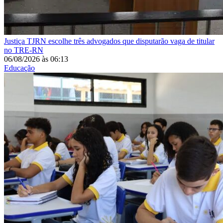
Justiça
TJRN escolhe três advogados que disputarão vaga de titular
no TRE-RN
06/08/2026
às
06:13
Educação