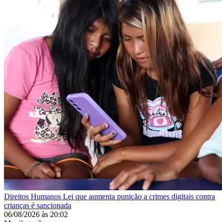
Direitos Humanos
Lei que aumenta punição a crimes digitais contra
crianças é sancionada
06/08/2026
às
20:02