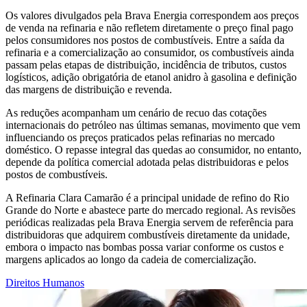
Os valores divulgados pela Brava Energia correspondem aos preços
de venda na refinaria e não refletem diretamente o preço final pago
pelos consumidores nos postos de combustíveis. Entre a saída da
refinaria e a comercialização ao consumidor, os combustíveis ainda
passam pelas etapas de distribuição, incidência de tributos, custos
logísticos, adição obrigatória de etanol anidro à gasolina e definição
das margens de distribuição e revenda.
As reduções acompanham um cenário de recuo das cotações
internacionais do petróleo nas últimas semanas, movimento que vem
influenciando os preços praticados pelas refinarias no mercado
doméstico. O repasse integral das quedas ao consumidor, no entanto,
depende da política comercial adotada pelas distribuidoras e pelos
postos de combustíveis.
A Refinaria Clara Camarão é a principal unidade de refino do Rio
Grande do Norte e abastece parte do mercado regional. As revisões
periódicas realizadas pela Brava Energia servem de referência para
distribuidoras que adquirem combustíveis diretamente da unidade,
embora o impacto nas bombas possa variar conforme os custos e
margens aplicados ao longo da cadeia de comercialização.
Direitos Humanos