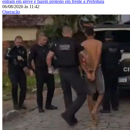
entram em greve e fazem protesto em frente à Prefeitura
06/08/2026
às
11:42
Operação