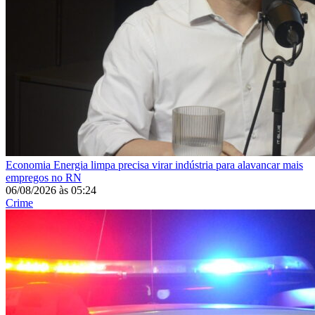
Economia
Energia limpa precisa virar indústria para alavancar mais
empregos no RN
06/08/2026
às
05:24
Crime