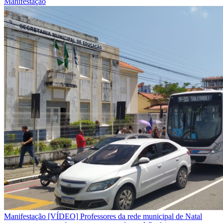
Manifestação
Manifestação
[VÍDEO] Professores da rede municipal de Natal