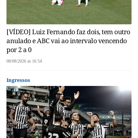
[VÍDEO] Luiz Fernando faz dois, tem outro
anulado e ABC vai ao intervalo vencendo
por 2 a 0
08/08/2026
às
16:54
Ingressos