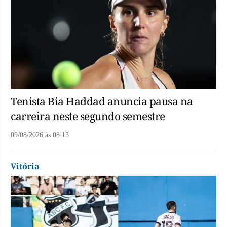
Tenista Bia Haddad anuncia pausa na
carreira neste segundo semestre
09/08/2026
às
08:13
Vitória