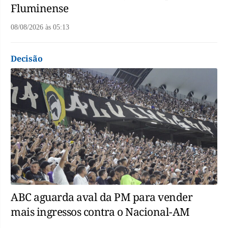
Fluminense
08/08/2026
às
05:13
Decisão
ABC aguarda aval da PM para vender
mais ingressos contra o Nacional-AM