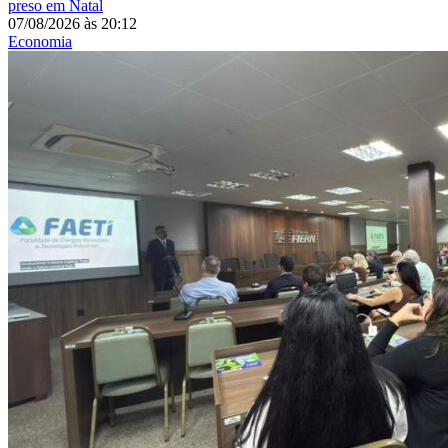
preso em Natal
07/08/2026
às
20:12
Economia