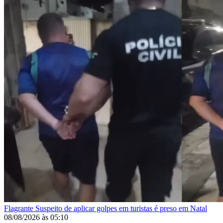
Flagrante
Suspeito de aplicar golpes em turistas é preso em Natal
08/08/2026
às
05:10