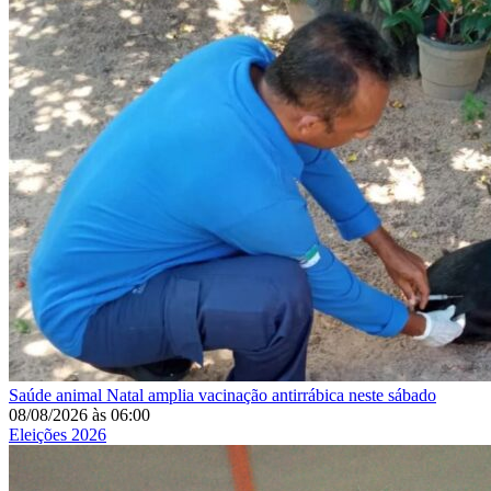
Saúde animal
Natal amplia vacinação antirrábica neste sábado
08/08/2026
às
06:00
Eleições 2026