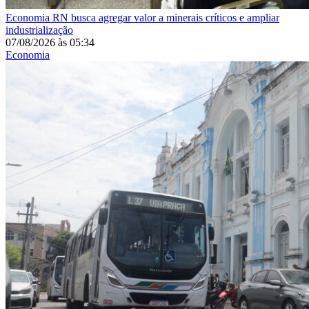
Economia
RN busca agregar valor a minerais críticos e ampliar
industrialização
07/08/2026
às
05:34
Economia