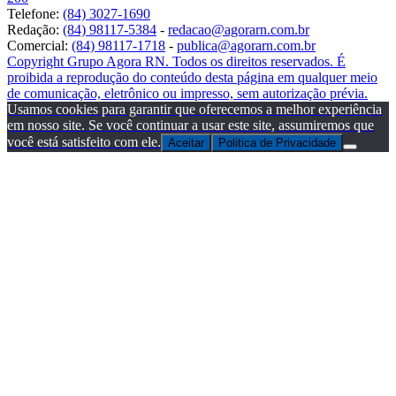
Telefone:
(84) 3027-1690
Redação:
(84) 98117-5384
-
redacao@agorarn.com.br
Comercial:
(84) 98117-1718
-
publica@agorarn.com.br
Copyright Grupo Agora RN. Todos os direitos reservados. É
proibida a reprodução do conteúdo desta página em qualquer meio
de comunicação, eletrônico ou impresso, sem autorização prévia.
Usamos cookies para garantir que oferecemos a melhor experiência
em nosso site. Se você continuar a usar este site, assumiremos que
você está satisfeito com ele.
Aceitar
Politica de Privacidade