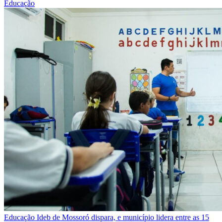
Educação
Educação
Ideb de Mossoró dispara, e município lidera entre as 15