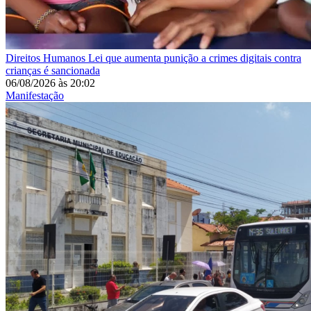
Direitos Humanos
Lei que aumenta punição a crimes digitais contra
crianças é sancionada
06/08/2026
às
20:02
Manifestação