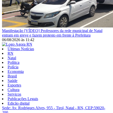
Manifestação
[VÍDEO] Professores da rede municipal de Natal
entram em greve e fazem protesto em frente à Prefeitura
06/08/2026
às
11:42
Últimas Notícias
RN
Natal
Política
Polícia
Economia
Brasil
Saúde
Esportes
Cultura
Serviços
Publicações Legais
Edição digital
Sede: Av. Rodrigues Alves, 955 - Tirol, Natal - RN, CEP:59020-
200