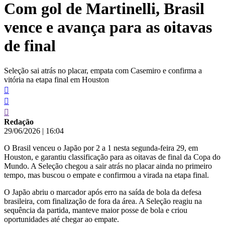
Com gol de Martinelli, Brasil
conteúdo
vence e avança para as oitavas
de final
Seleção sai atrás no placar, empata com Casemiro e confirma a
vitória na etapa final em Houston
Redação
29/06/2026
|
16:04
O Brasil venceu o Japão por 2 a 1 nesta segunda-feira 29, em
Houston, e garantiu classificação para as oitavas de final da Copa do
Mundo. A Seleção chegou a sair atrás no placar ainda no primeiro
tempo, mas buscou o empate e confirmou a virada na etapa final.
O Japão abriu o marcador após erro na saída de bola da defesa
brasileira, com finalização de fora da área. A Seleção reagiu na
sequência da partida, manteve maior posse de bola e criou
oportunidades até chegar ao empate.