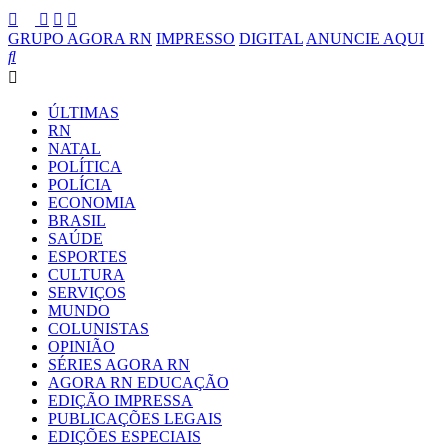
GRUPO AGORA RN
IMPRESSO
DIGITAL
ANUNCIE AQUI
ÚLTIMAS
RN
NATAL
POLÍTICA
POLÍCIA
ECONOMIA
BRASIL
SAÚDE
ESPORTES
CULTURA
SERVIÇOS
MUNDO
COLUNISTAS
OPINIÃO
SÉRIES AGORA RN
AGORA RN EDUCAÇÃO
EDIÇÃO IMPRESSA
PUBLICAÇÕES LEGAIS
EDIÇÕES ESPECIAIS