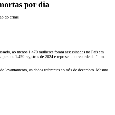
mortas por dia
ção do crime
 passado, ao menos 1.470 mulheres foram assassinadas no País em
upera os 1.459 registros de 2024 e representa o recorde da última
o do levantamento, os dados referentes ao mês de dezembro. Mesmo