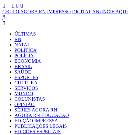
GRUPO AGORA RN
IMPRESSO
DIGITAL
ANUNCIE AQUI
ÚLTIMAS
RN
NATAL
POLÍTICA
POLÍCIA
ECONOMIA
BRASIL
SAÚDE
ESPORTES
CULTURA
SERVIÇOS
MUNDO
COLUNISTAS
OPINIÃO
SÉRIES AGORA RN
AGORA RN EDUCAÇÃO
EDIÇÃO IMPRESSA
PUBLICAÇÕES LEGAIS
EDIÇÕES ESPECIAIS