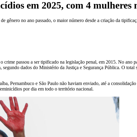
nicídios em 2025, com 4 mulheres 
 de gênero no ano passado, o maior número desde a criação da tipifica
 o crime passou a ser tipificado na legislação penal, em 2015. No ano
, segundo dados do Ministério da Justiça e Segurança Pública. O total s
raíba, Pernambuco e São Paulo não haviam enviado, até a consolidaçã
inicídios por dia em todo o território nacional.