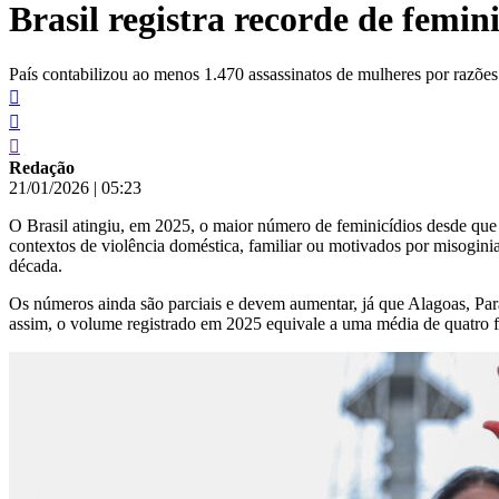
Brasil registra recorde de femi
conteúdo
País contabilizou ao menos 1.470 assassinatos de mulheres por razões
Redação
21/01/2026
|
05:23
O Brasil atingiu, em 2025, o maior número de feminicídios desde que
contextos de violência doméstica, familiar ou motivados por misoginia
década.
Os números ainda são parciais e devem aumentar, já que Alagoas, Pa
assim, o volume registrado em 2025 equivale a uma média de quatro fem