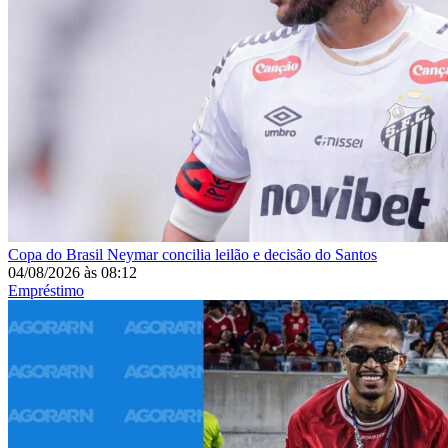
Copa do Brasil
Neymar concilia leilão e decisão do Santos
04/08/2026
às
08:12
Empréstimo