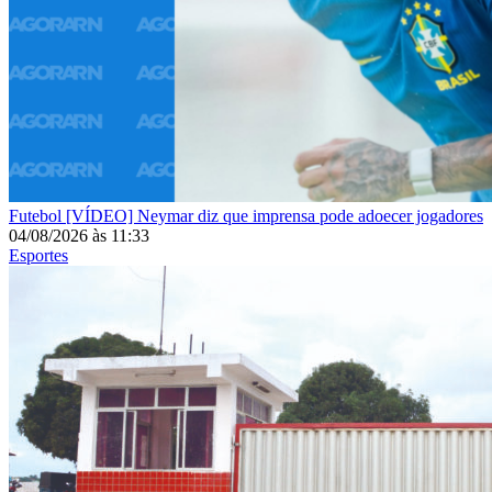
Futebol
[VÍDEO] Neymar diz que imprensa pode adoecer jogadores
04/08/2026
às
11:33
Esportes