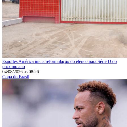
Esportes
América inicia reformulação do elenco para Série D do
próximo ano
04/08/2026
às
08:26
Copa do Brasil