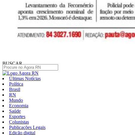
BUSCAR
Últimas Notícias
Política
Brasil
RN
Mundo
Economia
Saúde
Esportes
Colunistas
Publicações Legais
Edição digital