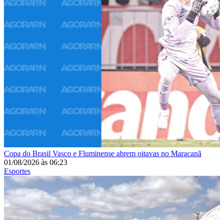
Copa do Brasil
Vasco e Fluminense abrem oitavas no Maracanã
01/08/2026
às
06:23
Esportes