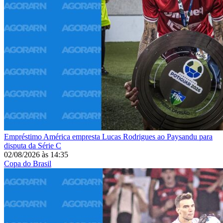
Empréstimo
América empresta Lucas Rodrigues ao Paysandu para
disputa da Série C
02/08/2026
às
14:35
Copa do Brasil