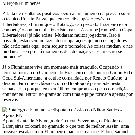
Merçon/Fluminense.
A falta de resultados positivos levou a um aumento da pressão sobre
o técnico Renato Paiva, que, em coletiva após o revés na
Libertadores, afirmou que o Botafogo campeão do Brasileiro e da
competição continental não existe mais: “A equipe [campeã da Copa
Libertadores] já não existe. Mudaram muitos jogadores. Isso é
passado, estão sempre fazendo comparações quando os jogadores
não estão mais aqui, nem sequer o treinador. As coisas mudam, e nas
mudanças sempre há momentos de adequação, e estamos nesse
momento”.
Já o Fluminense vive um momento mais tranquilo. Ocupando a
terceira posição do Campeonato Brasileiro e liderando o Grupo F da
Copa Sul-Americana, a equipe comandada por Renato Gaúcho já
deixou claro que o clássico com o Botafogo é prioridade nesta
semana. Isto porque, em seu último compromisso pela competição
continental, entrou no gramado com uma equipe formada apenas por
reservas.
Agora, diante do Alvinegro de General Severiano, o Tricolor das
Laranjeiras colocará no gramado o que tem de melhor. Assim, uma
possível escalação do Fluminense para o clássico é: Fábio; Samuel