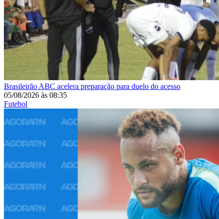
Brasileirão
ABC acelera preparação para duelo do acesso
05/08/2026
às
08:35
Futebol