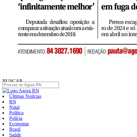
BUSCAR
Últimas Notícias
RN
Natal
Política
Polícia
Economia
Brasil
Saúde