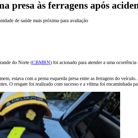
a presa às ferragens após aciden
 unidade de saúde mais próxima para avaliação
rande do Norte (
CBMRN
) foi acionado para atender a uma ocorrência 
mem, estava com a perna esquerda presa entre as ferragens do veículo
rentes. O resgate foi realizado com sucesso e a vítima foi encaminhada 