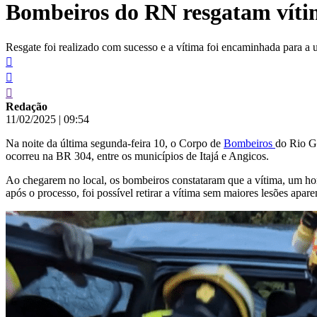
Bombeiros do RN resgatam vítim
conteúdo
Resgate foi realizado com sucesso e a vítima foi encaminhada para a
Redação
11/02/2025
|
09:54
Na noite da última segunda-feira 10, o Corpo de
Bombeiros
do Rio G
ocorreu na BR 304, entre os municípios de Itajá e Angicos.
Ao chegarem no local, os bombeiros constataram que a vítima, um ho
após o processo, foi possível retirar a vítima sem maiores lesões apa