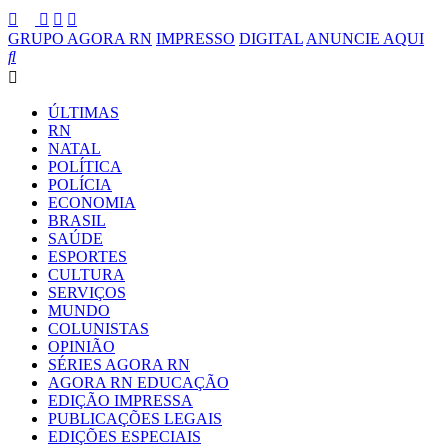
GRUPO AGORA RN
IMPRESSO
DIGITAL
ANUNCIE AQUI
ÚLTIMAS
RN
NATAL
POLÍTICA
POLÍCIA
ECONOMIA
BRASIL
SAÚDE
ESPORTES
CULTURA
SERVIÇOS
MUNDO
COLUNISTAS
OPINIÃO
SÉRIES AGORA RN
AGORA RN EDUCAÇÃO
EDIÇÃO IMPRESSA
PUBLICAÇÕES LEGAIS
EDIÇÕES ESPECIAIS