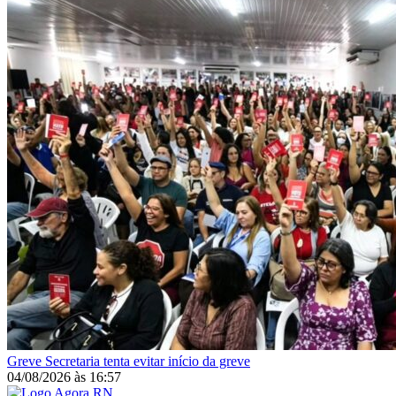
Greve
Secretaria tenta evitar início da greve
04/08/2026
às
16:57