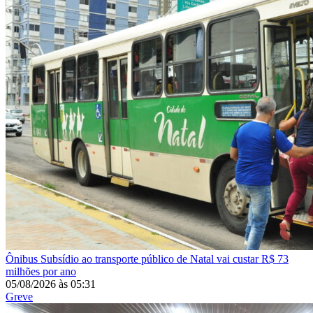
Ônibus
Subsídio ao transporte público de Natal vai custar R$ 73
milhões por ano
05/08/2026
às
05:31
Greve