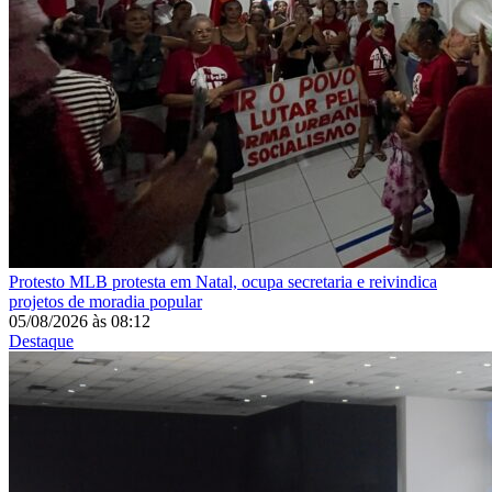
Protesto
MLB protesta em Natal, ocupa secretaria e reivindica
projetos de moradia popular
05/08/2026
às
08:12
Destaque