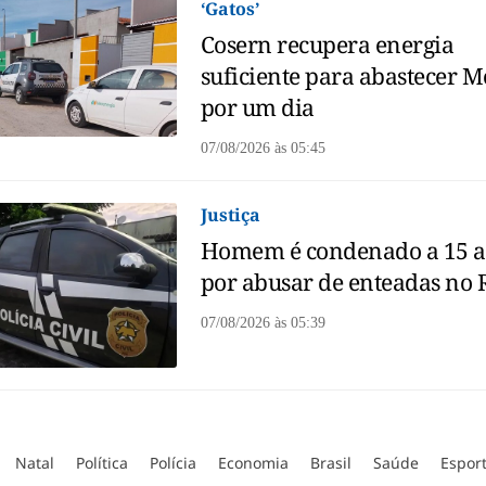
‘Gatos’
Cosern recupera energia
suficiente para abastecer M
por um dia
07/08/2026
às
05:45
Justiça
Homem é condenado a 15 
por abusar de enteadas no
07/08/2026
às
05:39
Natal
Política
Polícia
Economia
Brasil
Saúde
Espor