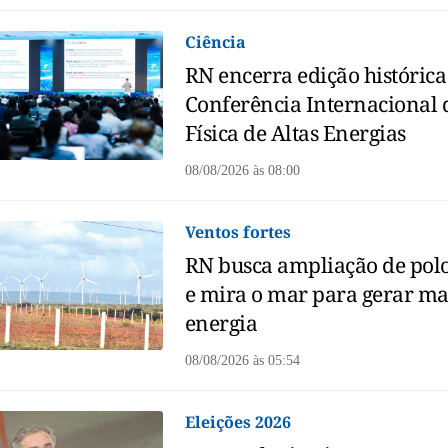
Ciência
RN encerra edição histórica
Conferência Internacional 
Física de Altas Energias
08/08/2026
às
08:00
Ventos fortes
RN busca ampliação de polo
e mira o mar para gerar ma
energia
08/08/2026
às
05:54
Eleições 2026