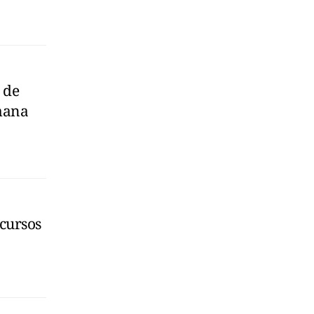
 de
mana
cursos