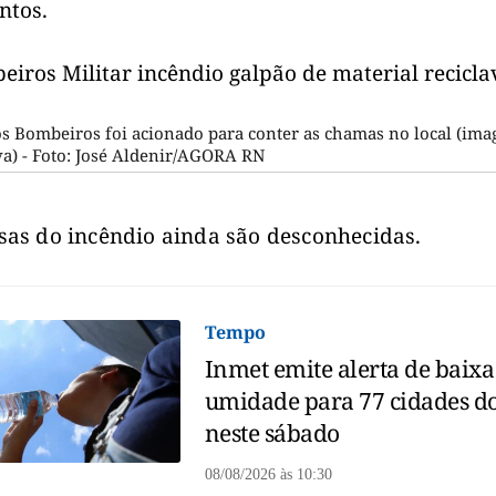
ntos.
s Bombeiros foi acionado para conter as chamas no local (im
iva) - Foto: José Aldenir/AGORA RN
sas do incêndio ainda são desconhecidas.
Tempo
Inmet emite alerta de baixa
umidade para 77 cidades d
neste sábado
08/08/2026
às
10:30