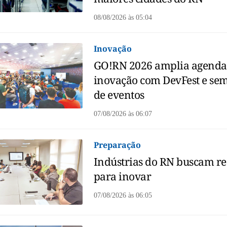
08/08/2026
às
05:04
Inovação
GO!RN 2026 amplia agenda
inovação com DevFest e se
de eventos
07/08/2026
às
06:07
Preparação
Indústrias do RN buscam re
para inovar
07/08/2026
às
06:05