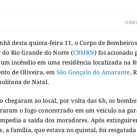
o
11/04
hã desta quinta-feira 11, o Corpo de Bombeiro
r do Rio Grande do Norte (
CBMRN
) foi acionado 
 um incêndio em uma residência localizada na 
ento de Oliveira, em
São Gonçalo do Amarante
, 
olitana de Natal.
 chegaram ao local, por volta das 6h, os bombe
raram o fogo concentrado em um veículo na ga
impedia a saída dos moradores. Após extinguire
, a família, que estava no quintal, foi resgatad