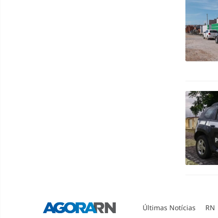
Últimas Notícias
RN