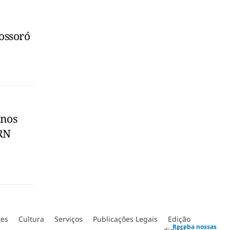
ossoró
anos
 RN
tes
Cultura
Serviços
Publicações Legais
Edição
Receba nossas