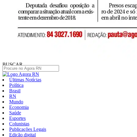
BUSCAR
Últimas Notícias
Política
Brasil
RN
Mundo
Economia
Saúde
Esportes
Colunistas
Publicações Legais
Edição digital