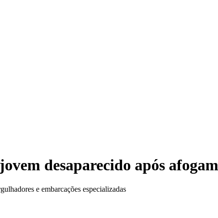
Festa do
jovem desaparecido após afogam
rgulhadores e embarcações especializadas