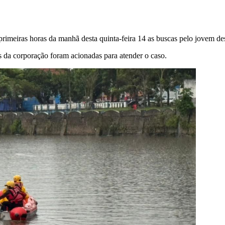
imeiras horas da manhã desta quinta-feira 14 as buscas pelo jovem d
es da corporação foram acionadas para atender o caso.