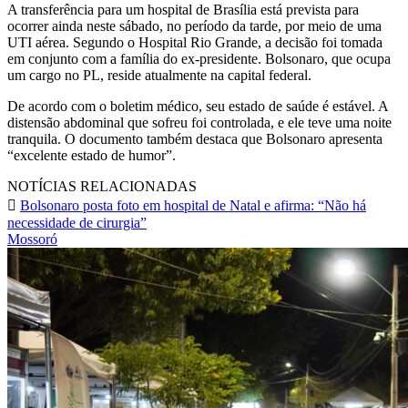
A transferência para um hospital de Brasília está prevista para
ocorrer ainda neste sábado, no período da tarde, por meio de uma
UTI aérea. Segundo o Hospital Rio Grande, a decisão foi tomada
em conjunto com a família do ex-presidente. Bolsonaro, que ocupa
um cargo no PL, reside atualmente na capital federal.
De acordo com o boletim médico, seu estado de saúde é estável. A
distensão abdominal que sofreu foi controlada, e ele teve uma noite
tranquila. O documento também destaca que Bolsonaro apresenta
“excelente estado de humor”.
NOTÍCIAS RELACIONADAS
Bolsonaro posta foto em hospital de Natal e afirma: “Não há
necessidade de cirurgia”
Mossoró