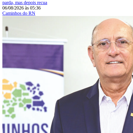
parda, mas depois recua
06/08/2026
às
05:36
Caminhos do RN