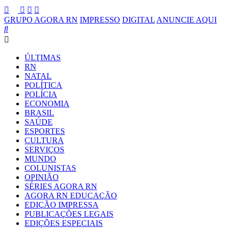
GRUPO AGORA RN
IMPRESSO
DIGITAL
ANUNCIE AQUI
ÚLTIMAS
RN
NATAL
POLÍTICA
POLÍCIA
ECONOMIA
BRASIL
SAÚDE
ESPORTES
CULTURA
SERVIÇOS
MUNDO
COLUNISTAS
OPINIÃO
SÉRIES AGORA RN
AGORA RN EDUCAÇÃO
EDIÇÃO IMPRESSA
PUBLICAÇÕES LEGAIS
EDIÇÕES ESPECIAIS