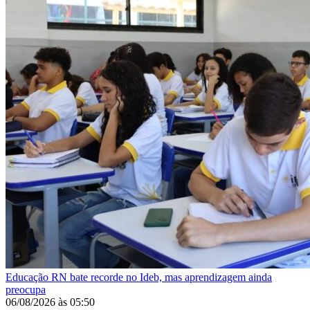
Educação
RN bate recorde no Ideb, mas aprendizagem ainda
preocupa
06/08/2026
às
05:50