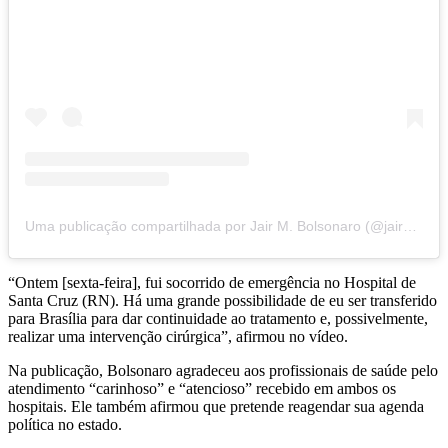
Uma publicação compartilhada por Jair M. Bolsonaro (@jairmessiasbolsonaro)
“Ontem [sexta-feira], fui socorrido de emergência no Hospital de
Santa Cruz (RN). Há uma grande possibilidade de eu ser transferido
para Brasília para dar continuidade ao tratamento e, possivelmente,
realizar uma intervenção cirúrgica”, afirmou no vídeo.
Na publicação, Bolsonaro agradeceu aos profissionais de saúde pelo
atendimento “carinhoso” e “atencioso” recebido em ambos os
hospitais. Ele também afirmou que pretende reagendar sua agenda
política no estado.