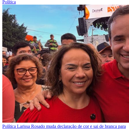
Política
Política
Larissa Rosado muda declaração de cor e sai de branca para