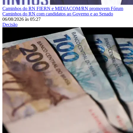
Caminhos do RN
FIERN e MIDIACOM/RN promovem Fórum
Caminhos do RN com candidatos ao Governo e ao Senado
06/08/2026
às
05:27
Decisão