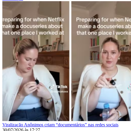
Viralização
Anônimos criam “documentários” nas redes sociais
30/07/2026
às
17:27