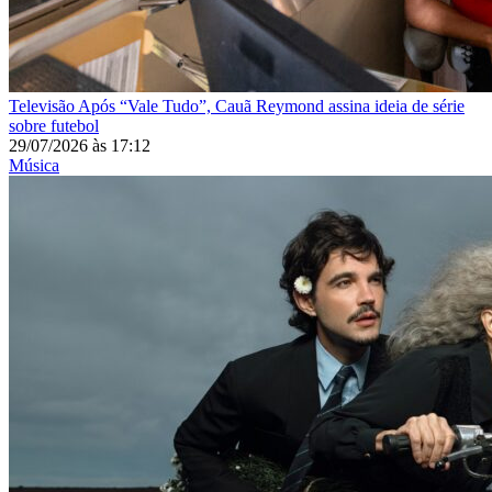
Televisão
Após “Vale Tudo”, Cauã Reymond assina ideia de série
sobre futebol
29/07/2026
às
17:12
Música