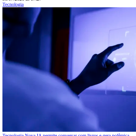
Tecnologia
Tecnologia
Nova IA permite conversar com livros e gera polêmica