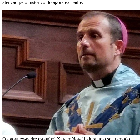
atenção pelo histórico do agora ex-padre.
O agora ex-padre espanhol Xavier Novell, durante o seu período