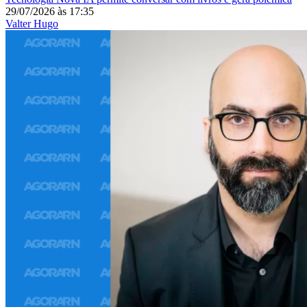
29/07/2026
às
17:35
Valter Hugo