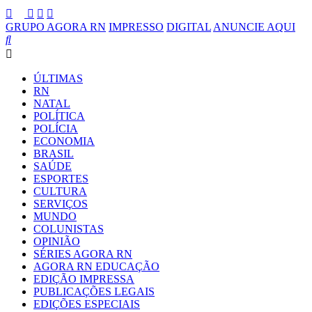
GRUPO AGORA RN
IMPRESSO
DIGITAL
ANUNCIE AQUI
ÚLTIMAS
RN
NATAL
POLÍTICA
POLÍCIA
ECONOMIA
BRASIL
SAÚDE
ESPORTES
CULTURA
SERVIÇOS
MUNDO
COLUNISTAS
OPINIÃO
SÉRIES AGORA RN
AGORA RN EDUCAÇÃO
EDIÇÃO IMPRESSA
PUBLICAÇÕES LEGAIS
EDIÇÕES ESPECIAIS