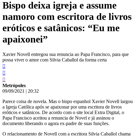
Bispo deixa igreja e assume
conteúdo
namoro com escritora de livros
eróticos e satânicos: “Eu me
apaixonei”
Xavier Novell entregou sua renuncia ao Papa Francisco, para que
possa viver o amor com Silvia Caballol da forma certa
Metrópoles
09/09/2021
|
20:32
Parece coisa de novela. Mas o bispo espanhol Xavier Novell largou
a Igreja Católica após se apaixonar por uma escritora de livros
eróticos e satânicos. De acordo com o site local Extra Digital, o
Papa Francisco aceitou a renuncia de Novel e já assinou o
documento liberando o agora ex-padre de suas funções.
O relacionamento de Novell com a escritora Silvia Caballol chama