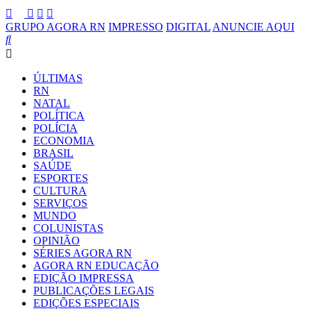
GRUPO AGORA RN
IMPRESSO
DIGITAL
ANUNCIE AQUI
ÚLTIMAS
RN
NATAL
POLÍTICA
POLÍCIA
ECONOMIA
BRASIL
SAÚDE
ESPORTES
CULTURA
SERVIÇOS
MUNDO
COLUNISTAS
OPINIÃO
SÉRIES AGORA RN
AGORA RN EDUCAÇÃO
EDIÇÃO IMPRESSA
PUBLICAÇÕES LEGAIS
EDIÇÕES ESPECIAIS