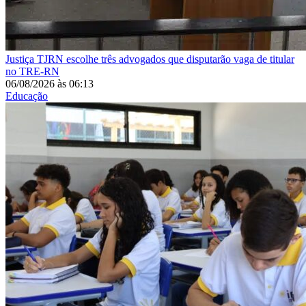
Justiça
TJRN escolhe três advogados que disputarão vaga de titular
no TRE-RN
06/08/2026
às
06:13
Educação