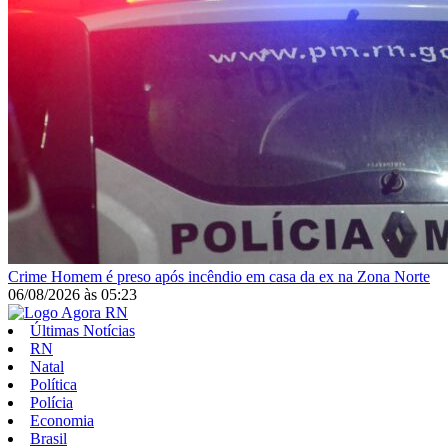
Crime
Homem é preso após incêndio em casa da ex na Zona Norte
06/08/2026
às
05:23
Últimas Notícias
RN
Natal
Política
Polícia
Economia
Brasil