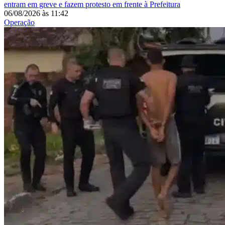
entram em greve e fazem protesto em frente à Prefeitura
06/08/2026
às
11:42
Operação