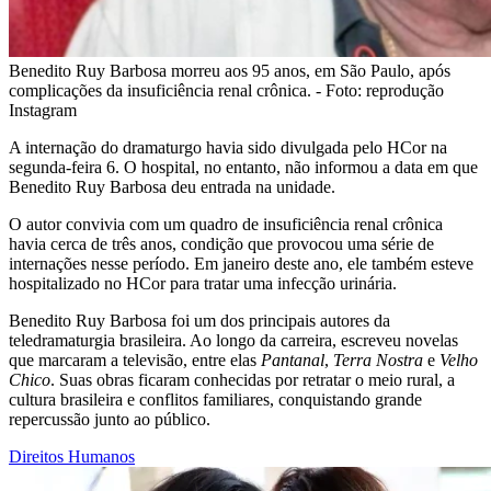
Benedito Ruy Barbosa morreu aos 95 anos, em São Paulo, após
complicações da insuficiência renal crônica. - Foto: reprodução
Instagram
A internação do dramaturgo havia sido divulgada pelo HCor na
segunda-feira 6. O hospital, no entanto, não informou a data em que
Benedito Ruy Barbosa deu entrada na unidade.
O autor convivia com um quadro de insuficiência renal crônica
havia cerca de três anos, condição que provocou uma série de
internações nesse período. Em janeiro deste ano, ele também esteve
hospitalizado no HCor para tratar uma infecção urinária.
Benedito Ruy Barbosa foi um dos principais autores da
teledramaturgia brasileira. Ao longo da carreira, escreveu novelas
que marcaram a televisão, entre elas
Pantanal
,
Terra Nostra
e
Velho
Chico
. Suas obras ficaram conhecidas por retratar o meio rural, a
cultura brasileira e conflitos familiares, conquistando grande
repercussão junto ao público.
Direitos Humanos