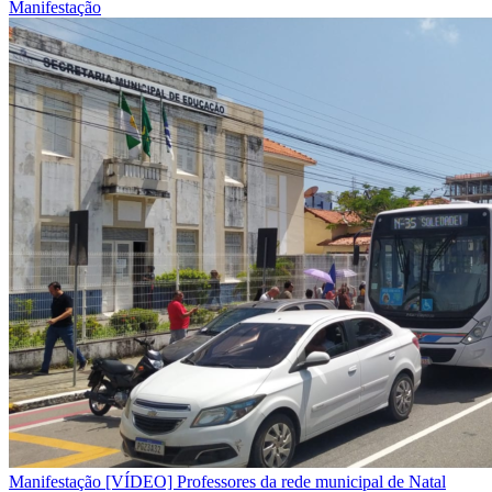
Manifestação
Manifestação
[VÍDEO] Professores da rede municipal de Natal