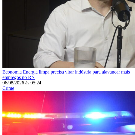
Economia
Energia limpa precisa virar indústria para alavancar mais
empregos no RN
06/08/2026
às
05:24
Crime