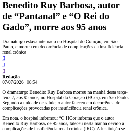
Benedito Ruy Barbosa, autor
conteúdo
de “Pantanal” e “O Rei do
Gado”, morre aos 95 anos
Dramaturgo estava internado no Hospital do Coração, em São
Paulo, e morreu em decorrência de complicações da insuficiência
renal crônica
Redação
07/07/2026
|
08:54
O dramaturgo Benedito Ruy Barbosa morreu na manhã desta terça-
feira 7, aos 95 anos, no Hospital do Coração (HCor), em São Paulo.
Segundo a unidade de saúde, o autor faleceu em decorrência de
complicações provocadas por insuficiência renal crônica.
Em nota, o hospital informou: “O HCor informa que o autor
Benedito Ruy Barbosa, de 95 anos, faleceu nesta manhã devido a
complicações de insuficiência renal crônica (IRC). A instituição se