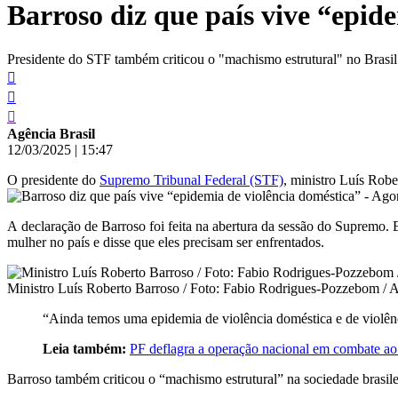
Barroso diz que país vive “epid
conteúdo
Presidente do STF também criticou o "machismo estrutural" no Brasil
Agência Brasil
12/03/2025
|
15:47
O presidente do
Supremo Tribunal Federal (STF)
, ministro Luís Robe
A declaração de Barroso foi feita na abertura da sessão do Supremo. 
mulher no país e disse que eles precisam ser enfrentados.
Ministro Luís Roberto Barroso / Foto: Fabio Rodrigues-Pozzebom / A
“Ainda temos uma epidemia de violência doméstica e de violênci
Leia também:
PF deflagra a operação nacional em combate ao 
Barroso também criticou o “machismo estrutural” na sociedade brasile