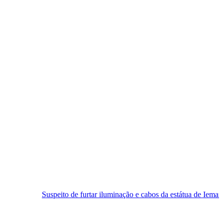
peito de furtar iluminação e cabos da estátua de Iemanjá é preso em Na