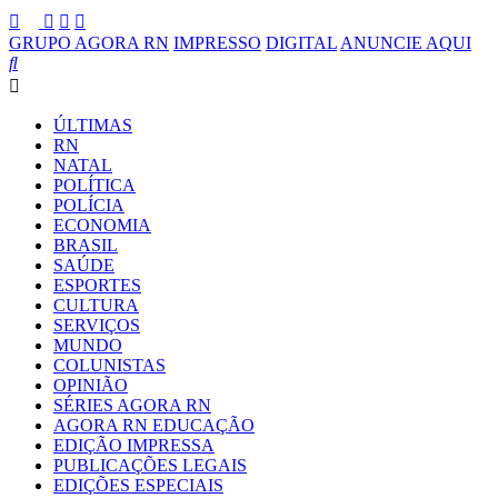
GRUPO AGORA RN
IMPRESSO
DIGITAL
ANUNCIE AQUI
ÚLTIMAS
RN
NATAL
POLÍTICA
POLÍCIA
ECONOMIA
BRASIL
SAÚDE
ESPORTES
CULTURA
SERVIÇOS
MUNDO
COLUNISTAS
OPINIÃO
SÉRIES AGORA RN
AGORA RN EDUCAÇÃO
EDIÇÃO IMPRESSA
PUBLICAÇÕES LEGAIS
EDIÇÕES ESPECIAIS