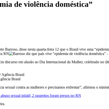
emia de violência doméstica”
rto Barroso, disse nesta quarta-feira 12 que o Brasil vive uma “epidemi
Em discurso em alusão ao Dia Internacional da Mulher, celebrado no últ
gência Brasil
a sexual contra as mulheres e precisamos enfrentar”, afirmou o minist
abuso sexual infatil; 2 suspeitos foram presos no RN
ira.