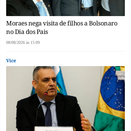
Moraes nega visita de filhos a Bolsonaro
no Dia dos Pais
08/08/2026
às
15:09
Vice