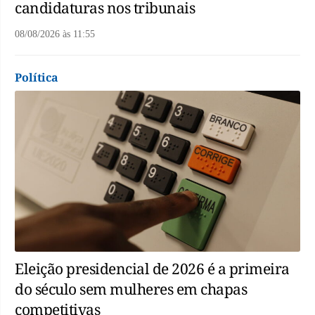
candidaturas nos tribunais
08/08/2026
às
11:55
Política
Eleição presidencial de 2026 é a primeira
do século sem mulheres em chapas
competitivas