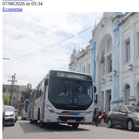
07/08/2026
às
05:34
Economia