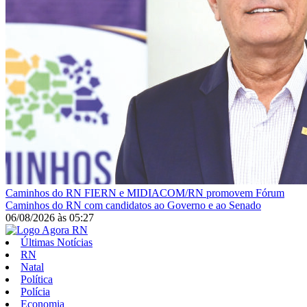
Caminhos do RN
FIERN e MIDIACOM/RN promovem Fórum
Caminhos do RN com candidatos ao Governo e ao Senado
06/08/2026
às
05:27
Últimas Notícias
RN
Natal
Política
Polícia
Economia