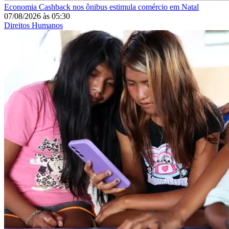
Economia
Cashback nos ônibus estimula comércio em Natal
07/08/2026
às
05:30
Direitos Humanos