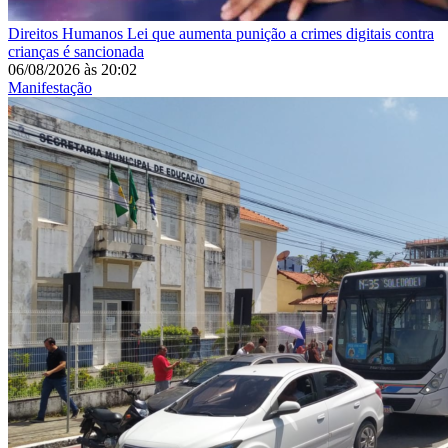
Direitos Humanos
Lei que aumenta punição a crimes digitais contra
crianças é sancionada
06/08/2026
às
20:02
Manifestação