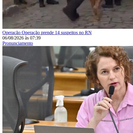
Operação
Operação prende 14 suspeitos no RN
06/08/2026
às
07:39
Pronunciamento