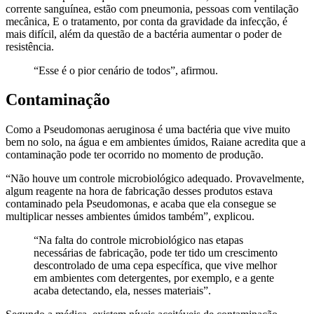
corrente sanguínea, estão com pneumonia, pessoas com ventilação
mecânica, E o tratamento, por conta da gravidade da infecção, é
mais difícil, além da questão de a bactéria aumentar o poder de
resistência.
“Esse é o pior cenário de todos”, afirmou.
Contaminação
Como a Pseudomonas aeruginosa é uma bactéria que vive muito
bem no solo, na água e em ambientes úmidos, Raiane acredita que a
contaminação pode ter ocorrido no momento de produção.
“Não houve um controle microbiológico adequado. Provavelmente,
algum reagente na hora de fabricação desses produtos estava
contaminado pela Pseudomonas, e acaba que ela consegue se
multiplicar nesses ambientes úmidos também”, explicou.
“Na falta do controle microbiológico nas etapas
necessárias de fabricação, pode ter tido um crescimento
descontrolado de uma cepa específica, que vive melhor
em ambientes com detergentes, por exemplo, e a gente
acaba detectando, ela, nesses materiais”.