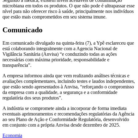
Segundo a médica, existem níveis aceitáveis de contaminação
microbiana em todos os produtos. O que não pode é ultrapassar esse
nível para não oferecer risco à saúde, principalmente nos indivíduos
que estão mais comprometidos em seu sistema imune.
Comunicado
Em comunicado divulgado na quinta-feira (7), a Ypê esclareceu que
está colaborando integralmente com a Agencia Nacional de
Vigilância Sanitária (Anvisa) “e conduzindo todas as ações
necessárias com máxima prioridade, responsabilidade e
transparência”.
A empresa informou ainda que vem realizando análises técnicas e
avaliações complementares, incluindo testes e laudos independentes,
que estão sendo apresentados à Anvisa, “reforçando o compromisso
da empresa com a qualidade, a segurança e a conformidade
regulatória dos seus produtos”.
A indústria se compromete ainda a incorporar de forma imediata
eventuais aprimoramentos e recomendações regulatórias da Agência
ao seu Plano de Ação e Conformidade Regulatória, desenvolvido
em conjunto com a própria Anvisa desde dezembro de 2025.
Economia