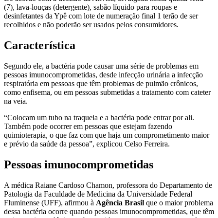
(7), lava-louças (detergente), sabão líquido para roupas e
desinfetantes da Ypê com lote de numeração final 1 terão de ser
recolhidos e não poderão ser usados pelos consumidores.
Característica
Segundo ele, a bactéria pode causar uma série de problemas em
pessoas imunocomprometidas, desde infecção urinária a infecção
respiratória em pessoas que têm problemas de pulmão crônicos,
como enfisema, ou em pessoas submetidas a tratamento com cateter
na veia.
“Colocam um tubo na traqueia e a bactéria pode entrar por ali.
Também pode ocorrer em pessoas que estejam fazendo
quimioterapia, o que faz com que haja um comprometimento maior
e prévio da saúde da pessoa”, explicou Celso Ferreira.
Pessoas imunocomprometidas
A médica Raiane Cardoso Chamon, professora do Departamento de
Patologia da Faculdade de Medicina da Universidade Federal
Fluminense (UFF), afirmou à
Agência Brasil
que o maior problema
dessa bactéria ocorre quando pessoas imunocomprometidas, que têm