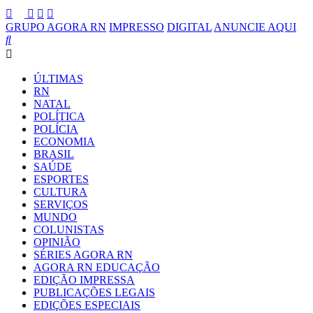
GRUPO AGORA RN
IMPRESSO
DIGITAL
ANUNCIE AQUI
ÚLTIMAS
RN
NATAL
POLÍTICA
POLÍCIA
ECONOMIA
BRASIL
SAÚDE
ESPORTES
CULTURA
SERVIÇOS
MUNDO
COLUNISTAS
OPINIÃO
SÉRIES AGORA RN
AGORA RN EDUCAÇÃO
EDIÇÃO IMPRESSA
PUBLICAÇÕES LEGAIS
EDIÇÕES ESPECIAIS