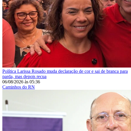
Política
Larissa Rosado muda declaração de cor e sai de branca para
parda, mas depois recua
06/08/2026
às
05:36
Caminhos do RN