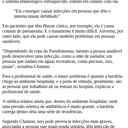
o sistema imunológico enfraquecido, entram em contato com ela.
“Ela consegue causar infecções em pessoas que têm o
sistema imune debilitado”.
Em pacientes que têm fibrose cística, por exemplo, ela é causa
comum de pneumonia. E o tratamento é muito difícil. Advertiu, por
outro lado, que ela pode causar também problemas em pessoas
saudáveis.
“Dependendo da cepa da Pseudomonas, mesmo a pessoa saudável
pode desenvolver uma infecção, como a otite de nadador, em
pessoas que nadam em águas recreativas, como piscinas, rios,
praias”, ressaltou Chamon.
Para a profissional de saúde, o maior problema é quando a bactéria
chega ao ambiente hospitalar, e a porta de entrada, geralmente, são
as pessoas que trabalham ali ou entram no hospital, explicou a
profissional de saúde.
A médica relatou ainda que, dentro do ambiente hospitalar, onde
uma pressão seletiva de antibióticos é muito grande, a bactéria
carrega dentro dela uma série de resistências.
Segundo Chamon, isso pode provocar infecções mais graves,
associadas a pessoas que usam sonda urinária, têm infecção de