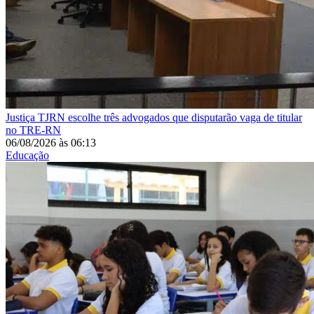
Justiça
TJRN escolhe três advogados que disputarão vaga de titular
no TRE-RN
06/08/2026
às
06:13
Educação