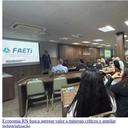
Economia
RN busca agregar valor a minerais críticos e ampliar
industrialização