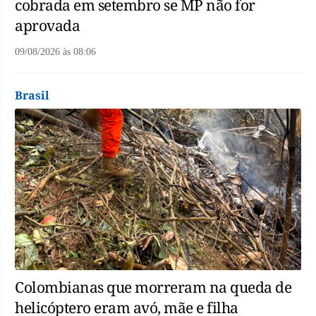
cobrada em setembro se MP não for
aprovada
09/08/2026
às
08:06
Brasil
Colombianas que morreram na queda de
helicóptero eram avó, mãe e filha