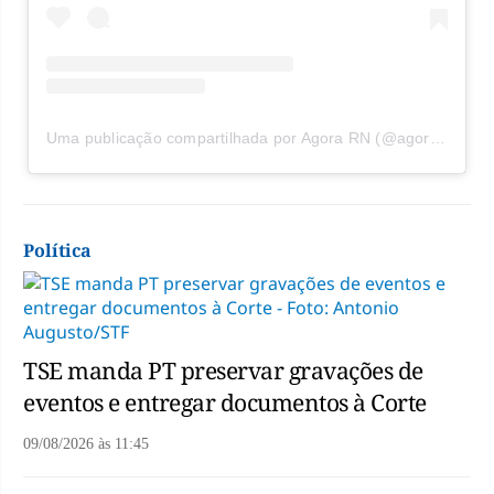
Uma publicação compartilhada por Agora RN (@agorarn)
Política
TSE manda PT preservar gravações de
eventos e entregar documentos à Corte
09/08/2026
às
11:45