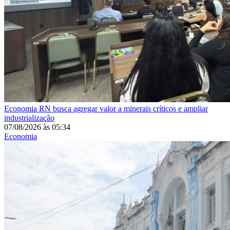
Economia
RN busca agregar valor a minerais críticos e ampliar
industrialização
07/08/2026
às
05:34
Economia