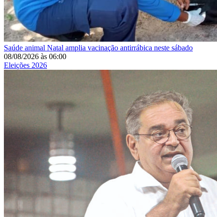
Saúde animal
Natal amplia vacinação antirrábica neste sábado
08/08/2026
às
06:00
Eleições 2026