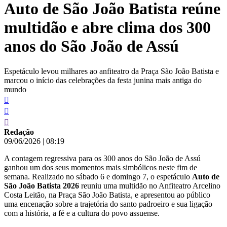
Auto de São João Batista reúne
conteúdo
multidão e abre clima dos 300
anos do São João de Assú
Espetáculo levou milhares ao anfiteatro da Praça São João Batista e
marcou o início das celebrações da festa junina mais antiga do
mundo
Redação
09/06/2026
|
08:19
A contagem regressiva para os 300 anos do São João de Assú
ganhou um dos seus momentos mais simbólicos neste fim de
semana. Realizado no sábado 6 e domingo 7, o espetáculo
Auto de
São João Batista 2026
reuniu uma multidão no Anfiteatro Arcelino
Costa Leitão, na Praça São João Batista, e apresentou ao público
uma encenação sobre a trajetória do santo padroeiro e sua ligação
com a história, a fé e a cultura do povo assuense.