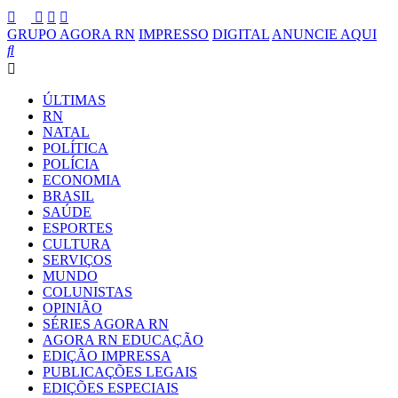
GRUPO AGORA RN
IMPRESSO
DIGITAL
ANUNCIE AQUI
ÚLTIMAS
RN
NATAL
POLÍTICA
POLÍCIA
ECONOMIA
BRASIL
SAÚDE
ESPORTES
CULTURA
SERVIÇOS
MUNDO
COLUNISTAS
OPINIÃO
SÉRIES AGORA RN
AGORA RN EDUCAÇÃO
EDIÇÃO IMPRESSA
PUBLICAÇÕES LEGAIS
EDIÇÕES ESPECIAIS