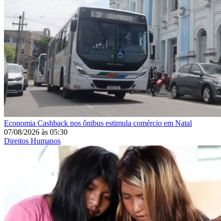
Economia
Cashback nos ônibus estimula comércio em Natal
07/08/2026
às
05:30
Direitos Humanos