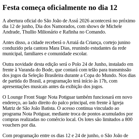
Festa começa oficialmente no dia 12
A abertura oficial do São João de Assú 2026 acontecerá no próximo
dia 12 de junho, Dia dos Namorados, com shows de Michele
Andrade, Thullio Milionário e Rafinha no Comando.
Antes disso, a cidade receberá o Arraiá da Criança, cortejo junino
conduzido pela cantora Mara Dias, reunindo estudantes da rede
municipal, familiares e comunidade escolar.
Outra novidade desta edição será o Polo 24 de Junho, instalado em
frente à Varanda do Bode, que contará com telão para transmissão
dos jogos da Seleção Brasileira durante a Copa do Mundo. Nos dias
de partida do Brasil, a programação terá início às 17h, com
apresentações musicais antes da exibição dos jogos.
O Lounge Front Stage Nota Potiguar também funcionará em novo
endereço, ao lado direito do palco principal, em frente à Igreja
Matriz de São João Batista. O acesso continua vinculado ao
programa Nota Potiguar, mediante troca de pontos acumulados por
compras realizadas no comércio local. Os lotes são limitados a 800
vouchers por dia.
Com programação entre os dias 12 e 24 de junho, o São João de