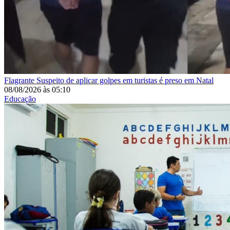
Flagrante
Suspeito de aplicar golpes em turistas é preso em Natal
08/08/2026
às
05:10
Educação