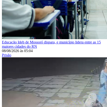
Educação
Ideb de Mossoró dispara, e município lidera entre as 15
maiores cidades do RN
08/08/2026
às
05:04
Prisão