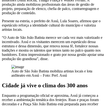
assuenses Dudu Rocha, Thiago França e Walber Fersan. A
produção ainda mobilizou profissionais das áreas de gestão de
projeto, preparação de elenco, chefia de palco, contrarregragem e
produção de conteúdo.
Presente na estreia, o prefeito de Assú, Lula Soares, afirmou que o
espetáculo reforça a identidade cultural do município e valoriza
artistas locais.
“O Auto de São João Batista merece ser cada vez mais valorizado e
incentivado. Assú e os visitantes merecem um espetáculo dessa
estrutura e dessa dimensão, que renova nossa fé, fortalece nossas
tradições e mostra os talentos que temos tanto no palco quanto nos
bastidores. Estou impressionado e grato por nossa gestão apoiar uma
produção tão grandiosa”, disse.
Auto de São João Batista mobiliza artistas locais e lota
anfiteatro em Assú – Foto: Pref. Assú
Cidade já vive o clima dos 300 anos
Enquanto a programação oficial se aproxima, Assú já começou a
receber a ambientação temática dos festejos. Ruas e praças foram
decoradas e a Praça São João Batista está preparada para receber