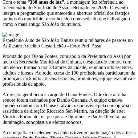
Com o tema
“300 anos de luz”
, a montagem fez referência ao
tricentenário do São João de Assú, celebrado em 2026. O evento
integra a programação que antecede a abertura oficial dos festejos
juninos do município, reconhecido como sede do que é divulgado
como o mais antigo São João do mundo.
Espetáculo Auto de São João Batista reuniu milhares de pessoas no
Anfiteatro Arcelino Costa Leitão - Foto: Pref. Assú
Produzido por Diana Fontes, com apoio da Prefeitura do Assú por
meio da Secretaria Municipal de Cultura, o espetáculo contou com
um elenco formado por 33 atores da cidade, reunindo adolescentes,
adultos e idosos. Ao todo, cerca de 100 profissionais participaram da
produção, incluindo artistas, técnicos, produtores, equipe executiva e
profissionais de apoio.
A direção geral ficou a cargo de Diana Fontes. O texto e a trilha
sonora foram assinados por Danilo Guanais. A equipe criativa
também contou com Thaise Galvão, responsável pela coreografia e
assistência de direção; Riccardo San Martin, na direção de arte;
Vinicius Fortunato, na pesquisa e figurinos; e Paulo Oliveira, na
iluminação, sonoplastia e efeitos sonoros.
A cenografia e os elementos cênicos tiveram participação dos artistas