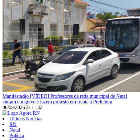
Manifestação
[VÍDEO] Professores da rede municipal de Natal
entram em greve e fazem protesto em frente à Prefeitura
06/08/2026
às
11:42
Últimas Notícias
RN
Natal
Política