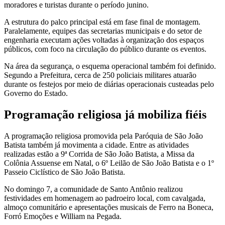
moradores e turistas durante o período junino.
A estrutura do palco principal está em fase final de montagem.
Paralelamente, equipes das secretarias municipais e do setor de
engenharia executam ações voltadas à organização dos espaços
públicos, com foco na circulação do público durante os eventos.
Na área da segurança, o esquema operacional também foi definido.
Segundo a Prefeitura, cerca de 250 policiais militares atuarão
durante os festejos por meio de diárias operacionais custeadas pelo
Governo do Estado.
Programação religiosa já mobiliza fiéis
A programação religiosa promovida pela Paróquia de São João
Batista também já movimenta a cidade. Entre as atividades
realizadas estão a 9ª Corrida de São João Batista, a Missa da
Colônia Assuense em Natal, o 6º Leilão de São João Batista e o 1º
Passeio Ciclístico de São João Batista.
No domingo 7, a comunidade de Santo Antônio realizou
festividades em homenagem ao padroeiro local, com cavalgada,
almoço comunitário e apresentações musicais de Ferro na Boneca,
Forró Emoções e William na Pegada.