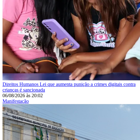
Direitos Humanos
Lei que aumenta punição a crimes digitais contra
crianças é sancionada
06/08/2026
às
20:02
Manifestação