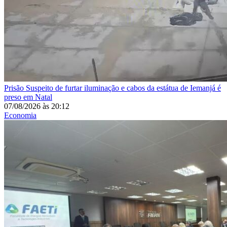
Prisão
Suspeito de furtar iluminação e cabos da estátua de Iemanjá é
preso em Natal
07/08/2026
às
20:12
Economia