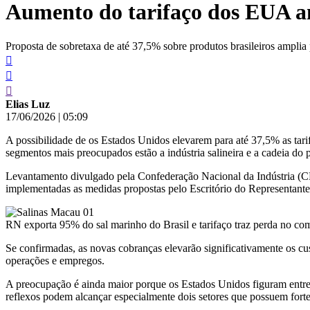
Aumento do tarifaço dos EUA am
conteúdo
Proposta de sobretaxa de até 37,5% sobre produtos brasileiros amplia 
Elias Luz
17/06/2026
|
05:09
A possibilidade de os Estados Unidos elevarem para até 37,5% as tarif
segmentos mais preocupados estão a indústria salineira e a cadeia 
Levantamento divulgado pela Confederação Nacional da Indústria (CN
implementadas as medidas propostas pelo Escritório do Representante
RN exporta 95% do sal marinho do Brasil e tarifaço traz perda no comé
Se confirmadas, as novas cobranças elevarão significativamente os c
operações e empregos.
A preocupação é ainda maior porque os Estados Unidos figuram entre o
reflexos podem alcançar especialmente dois setores que possuem forte