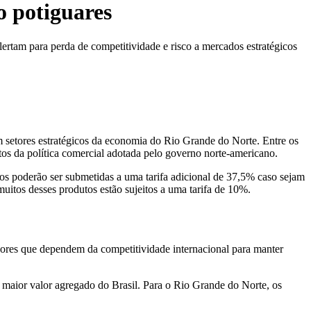
o potiguares
lertam para perda de competitividade e risco a mercados estratégicos
em setores estratégicos da economia do Rio Grande do Norte. Entre os
s da política comercial adotada pelo governo norte-americano.
s poderão ser submetidas a uma tarifa adicional de 37,5% caso sejam
itos desses produtos estão sujeitos a uma tarifa de 10%.
dores que dependem da competitividade internacional para manter
e maior valor agregado do Brasil. Para o Rio Grande do Norte, os