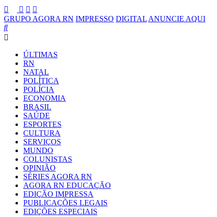
GRUPO AGORA RN
IMPRESSO
DIGITAL
ANUNCIE AQUI
ÚLTIMAS
RN
NATAL
POLÍTICA
POLÍCIA
ECONOMIA
BRASIL
SAÚDE
ESPORTES
CULTURA
SERVIÇOS
MUNDO
COLUNISTAS
OPINIÃO
SÉRIES AGORA RN
AGORA RN EDUCAÇÃO
EDIÇÃO IMPRESSA
PUBLICAÇÕES LEGAIS
EDIÇÕES ESPECIAIS