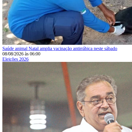
Saúde animal
Natal amplia vacinação antirrábica neste sábado
08/08/2026
às
06:00
Eleições 2026