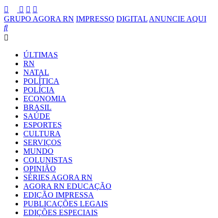
GRUPO AGORA RN
IMPRESSO
DIGITAL
ANUNCIE AQUI
ÚLTIMAS
RN
NATAL
POLÍTICA
POLÍCIA
ECONOMIA
BRASIL
SAÚDE
ESPORTES
CULTURA
SERVIÇOS
MUNDO
COLUNISTAS
OPINIÃO
SÉRIES AGORA RN
AGORA RN EDUCAÇÃO
EDIÇÃO IMPRESSA
PUBLICAÇÕES LEGAIS
EDIÇÕES ESPECIAIS