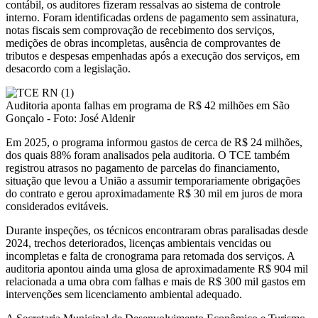
contábil, os auditores fizeram ressalvas ao sistema de controle
interno. Foram identificadas ordens de pagamento sem assinatura,
notas fiscais sem comprovação de recebimento dos serviços,
medições de obras incompletas, ausência de comprovantes de
tributos e despesas empenhadas após a execução dos serviços, em
desacordo com a legislação.
Auditoria aponta falhas em programa de R$ 42 milhões em São
Gonçalo - Foto: José Aldenir
Em 2025, o programa informou gastos de cerca de R$ 24 milhões,
dos quais 88% foram analisados pela auditoria. O TCE também
registrou atrasos no pagamento de parcelas do financiamento,
situação que levou a União a assumir temporariamente obrigações
do contrato e gerou aproximadamente R$ 30 mil em juros de mora
considerados evitáveis.
Durante inspeções, os técnicos encontraram obras paralisadas desde
2024, trechos deteriorados, licenças ambientais vencidas ou
incompletas e falta de cronograma para retomada dos serviços. A
auditoria apontou ainda uma glosa de aproximadamente R$ 904 mil
relacionada a uma obra com falhas e mais de R$ 300 mil gastos em
intervenções sem licenciamento ambiental adequado.