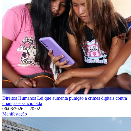
Direitos Humanos
Lei que aumenta punição a crimes digitais contra
crianças é sancionada
06/08/2026
às
20:02
Manifestação