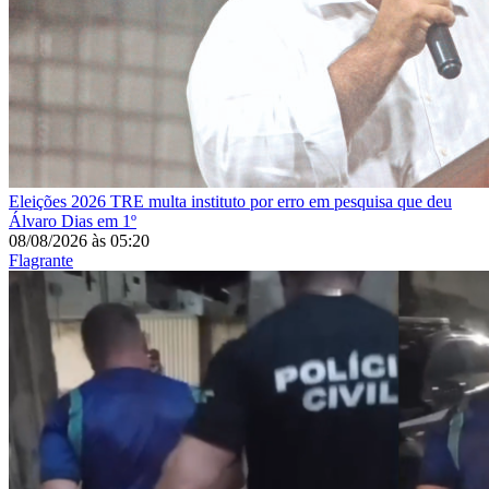
Eleições 2026
TRE multa instituto por erro em pesquisa que deu
Álvaro Dias em 1º
08/08/2026
às
05:20
Flagrante