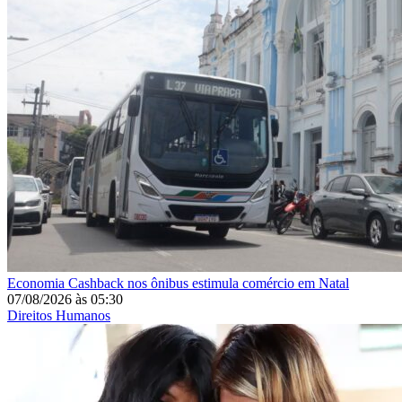
Economia
Cashback nos ônibus estimula comércio em Natal
07/08/2026
às
05:30
Direitos Humanos