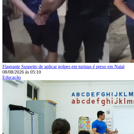
Flagrante
Suspeito de aplicar golpes em turistas é preso em Natal
08/08/2026
às
05:10
Educação