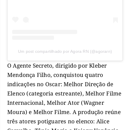
Um post compartilhado por Agora RN (@agorarn)
O Agente Secreto, dirigido por Kleber
Mendonça Filho, conquistou quatro
indicações no Oscar: Melhor Direção de
Elenco (categoria estreante), Melhor Filme
Internacional, Melhor Ator (Wagner
Moura) e Melhor Filme. A produção reúne
três atores potiguares no elenco: Alice