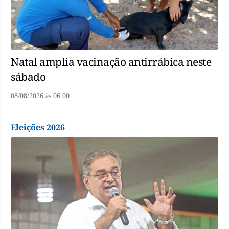
Natal amplia vacinação antirrábica neste
sábado
08/08/2026
às
06:00
Eleições 2026