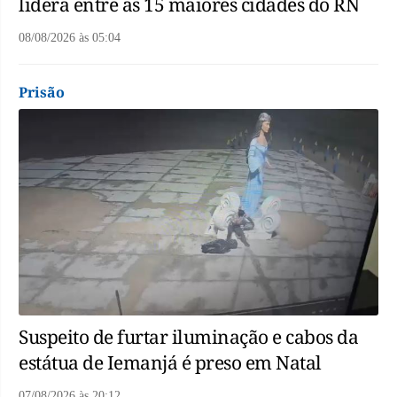
lidera entre as 15 maiores cidades do RN
08/08/2026
às
05:04
Prisão
Suspeito de furtar iluminação e cabos da
estátua de Iemanjá é preso em Natal
07/08/2026
às
20:12