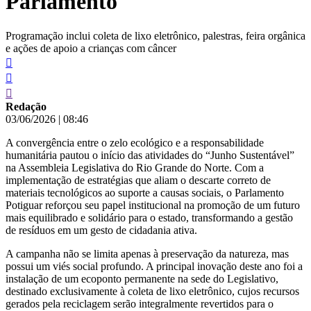
Parlamento
Programação inclui coleta de lixo eletrônico, palestras, feira orgânica
e ações de apoio a crianças com câncer
Redação
03/06/2026
|
08:46
A convergência entre o zelo ecológico e a responsabilidade
humanitária pautou o início das atividades do “Junho Sustentável”
na Assembleia Legislativa do Rio Grande do Norte. Com a
implementação de estratégias que aliam o descarte correto de
materiais tecnológicos ao suporte a causas sociais, o Parlamento
Potiguar reforçou seu papel institucional na promoção de um futuro
mais equilibrado e solidário para o estado, transformando a gestão
de resíduos em um gesto de cidadania ativa.
A campanha não se limita apenas à preservação da natureza, mas
possui um viés social profundo. A principal inovação deste ano foi a
instalação de um ecoponto permanente na sede do Legislativo,
destinado exclusivamente à coleta de lixo eletrônico, cujos recursos
gerados pela reciclagem serão integralmente revertidos para o