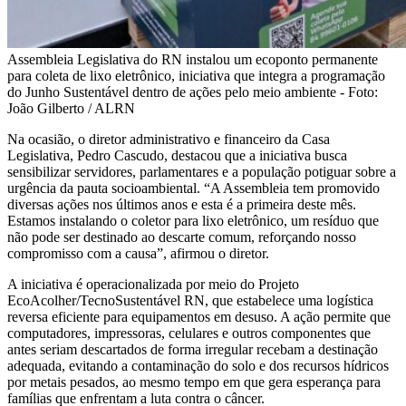
Assembleia Legislativa do RN instalou um ecoponto permanente
para coleta de lixo eletrônico, iniciativa que integra a programação
do Junho Sustentável dentro de ações pelo meio ambiente - Foto:
João Gilberto / ALRN
Na ocasião, o diretor administrativo e financeiro da Casa
Legislativa, Pedro Cascudo, destacou que a iniciativa busca
sensibilizar servidores, parlamentares e a população potiguar sobre a
urgência da pauta socioambiental. “A Assembleia tem promovido
diversas ações nos últimos anos e esta é a primeira deste mês.
Estamos instalando o coletor para lixo eletrônico, um resíduo que
não pode ser destinado ao descarte comum, reforçando nosso
compromisso com a causa”, afirmou o diretor.
A iniciativa é operacionalizada por meio do Projeto
EcoAcolher/TecnoSustentável RN, que estabelece uma logística
reversa eficiente para equipamentos em desuso. A ação permite que
computadores, impressoras, celulares e outros componentes que
antes seriam descartados de forma irregular recebam a destinação
adequada, evitando a contaminação do solo e dos recursos hídricos
por metais pesados, ao mesmo tempo em que gera esperança para
famílias que enfrentam a luta contra o câncer.