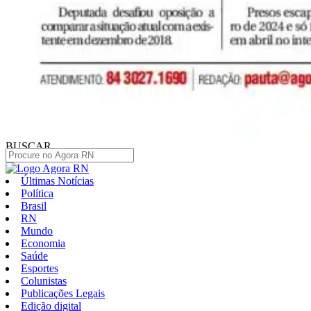
BUSCAR
Últimas Notícias
Política
Brasil
RN
Mundo
Economia
Saúde
Esportes
Colunistas
Publicações Legais
Edição digital