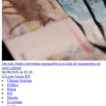
Decisão
Justiça determina transparência na lista de pagamentos do
setor cultural
06/08/2026
às
05:18
Últimas Notícias
Política
Brasil
RN
Mundo
Economia