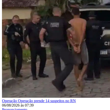
Operação
Operação prende 14 suspeitos no RN
06/08/2026
às
07:39
Pronunciamento