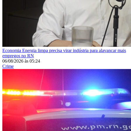
Economia
Energia limpa precisa virar indústria para alavancar mais
empregos no RN
06/08/2026
às
05:24
Crime