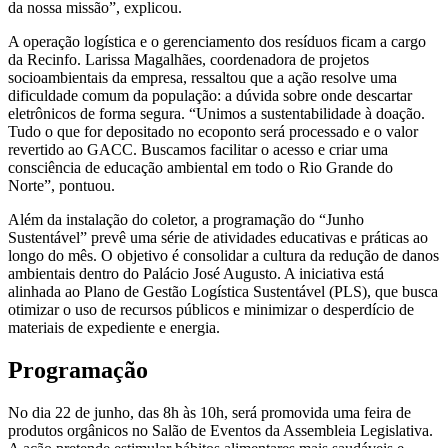
da nossa missão”, explicou.
A operação logística e o gerenciamento dos resíduos ficam a cargo
da Recinfo. Larissa Magalhães, coordenadora de projetos
socioambientais da empresa, ressaltou que a ação resolve uma
dificuldade comum da população: a dúvida sobre onde descartar
eletrônicos de forma segura. “Unimos a sustentabilidade à doação.
Tudo o que for depositado no ecoponto será processado e o valor
revertido ao GACC. Buscamos facilitar o acesso e criar uma
consciência de educação ambiental em todo o Rio Grande do
Norte”, pontuou.
Além da instalação do coletor, a programação do “Junho
Sustentável” prevê uma série de atividades educativas e práticas ao
longo do mês. O objetivo é consolidar a cultura da redução de danos
ambientais dentro do Palácio José Augusto. A iniciativa está
alinhada ao Plano de Gestão Logística Sustentável (PLS), que busca
otimizar o uso de recursos públicos e minimizar o desperdício de
materiais de expediente e energia.
Programação
No dia 22 de junho, das 8h às 10h, será promovida uma feira de
produtos orgânicos no Salão de Eventos da Assembleia Legislativa.