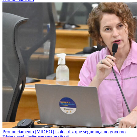
Pronunciamento
[VÍDEO] Isolda diz que segurança no governo