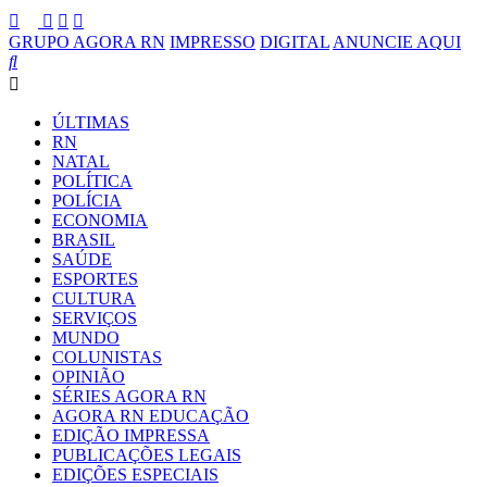
GRUPO AGORA RN
IMPRESSO
DIGITAL
ANUNCIE AQUI
ÚLTIMAS
RN
NATAL
POLÍTICA
POLÍCIA
ECONOMIA
BRASIL
SAÚDE
ESPORTES
CULTURA
SERVIÇOS
MUNDO
COLUNISTAS
OPINIÃO
SÉRIES AGORA RN
AGORA RN EDUCAÇÃO
EDIÇÃO IMPRESSA
PUBLICAÇÕES LEGAIS
EDIÇÕES ESPECIAIS