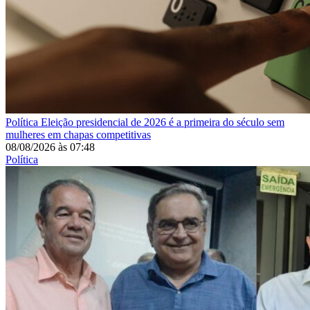
Política
Eleição presidencial de 2026 é a primeira do século sem
mulheres em chapas competitivas
08/08/2026
às
07:48
Política