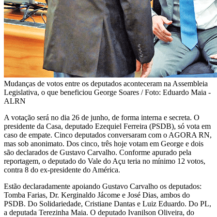
Mudanças de votos entre os deputados aconteceram na Assembleia
Legislativa, o que beneficiou George Soares / Foto: Eduardo Maia -
ALRN
A votação será no dia 26 de junho, de forma interna e secreta. O
presidente da Casa, deputado Ezequiel Ferreira (PSDB), só vota em
caso de empate. Cinco deputados conversaram com o AGORA RN,
mas sob anonimato. Dos cinco, três hoje votam em George e dois
são declarados de Gustavo Carvalho. Conforme apurado pela
reportagem, o deputado do Vale do Açu teria no mínimo 12 votos,
contra 8 do ex-presidente do América.
Estão declaradamente apoiando Gustavo Carvalho os deputados:
Tomba Farias, Dr. Kerginaldo Jácome e José Dias, ambos do
PSDB. Do Solidariedade, Cristiane Dantas e Luiz Eduardo. Do PL,
a deputada Terezinha Maia. O deputado Ivanilson Oliveira, do