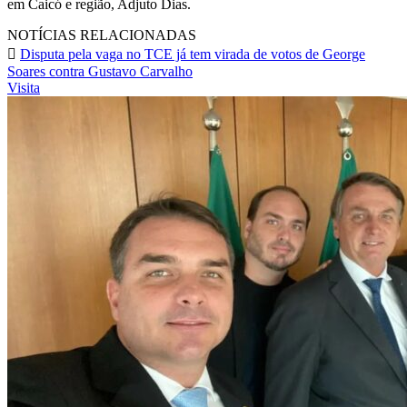
em Caicó e região, Adjuto Dias.
NOTÍCIAS RELACIONADAS
Disputa pela vaga no TCE já tem virada de votos de George
Soares contra Gustavo Carvalho
Visita