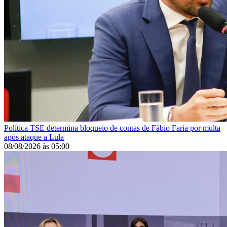
Política
TSE determina bloqueio de contas de Fábio Faria por multa
após ataque a Lula
08/08/2026
às
05:00