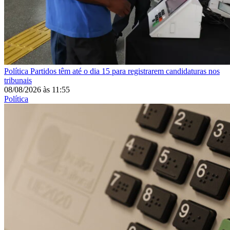
Política
Partidos têm até o dia 15 para registrarem candidaturas nos
tribunais
08/08/2026
às
11:55
Política