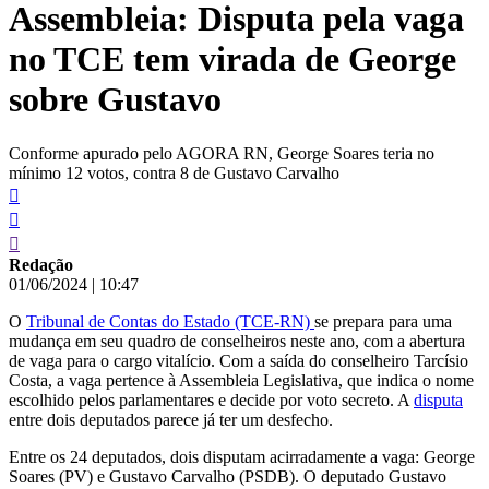
Assembleia: Disputa pela vaga
conteúdo
no TCE tem virada de George
sobre Gustavo
Conforme apurado pelo AGORA RN, George Soares teria no
mínimo 12 votos, contra 8 de Gustavo Carvalho
Redação
01/06/2024
|
10:47
O
Tribunal de Contas do Estado (TCE-RN)
se prepara para uma
mudança em seu quadro de conselheiros neste ano, com a abertura
de vaga para o cargo vitalício. Com a saída do conselheiro Tarcísio
Costa, a vaga pertence à Assembleia Legislativa, que indica o nome
escolhido pelos parlamentares e decide por voto secreto. A
disputa
entre dois deputados parece já ter um desfecho.
Entre os 24 deputados, dois disputam acirradamente a vaga: George
Soares (PV) e Gustavo Carvalho (PSDB). O deputado Gustavo