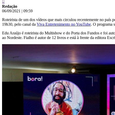
Redação
06/09/2021
|
09:59
Roteirista de um dos vídeos que mais circulou recentemente no país p
19h30, pelo canal da
Viva Entretenimento no YouTube
. O programa so
Edu Araújo é roteirista do Multishow e do Porta dos Fundos e foi au
ao Nordeste. Fialho é autor de 12 livros e está à frente da editora Es