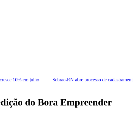
lho
Sebrae-RN abre processo de cadastramento de consultores
a edição do Bora Empreender