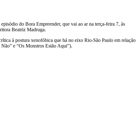
episódio do Bora Empreender, que vai ao ar na terça-feira 7, às
critora Beatriz Madruga.
rítica à postura xenofóbica que há no eixo Rio-São Paulo em relação
Sem Não” e “Os Monstros Estão Aqui”).