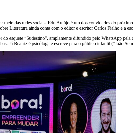
or meio das redes sociais, Edu Araújo é um dos convidados do próximo 
bre Literatura ainda conta com o editor e escritor Carlos Fialho e a es
tor do esquete “Sudestino”, amplamente difundido pelo WhatsApp pela c
cribas. Já Beatriz é psicóloga e escreve para o público infantil (“João 