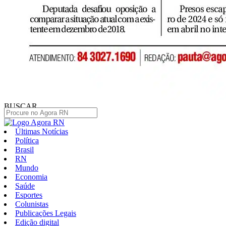
BUSCAR
Últimas Notícias
Política
Brasil
RN
Mundo
Economia
Saúde
Esportes
Colunistas
Publicações Legais
Edição digital