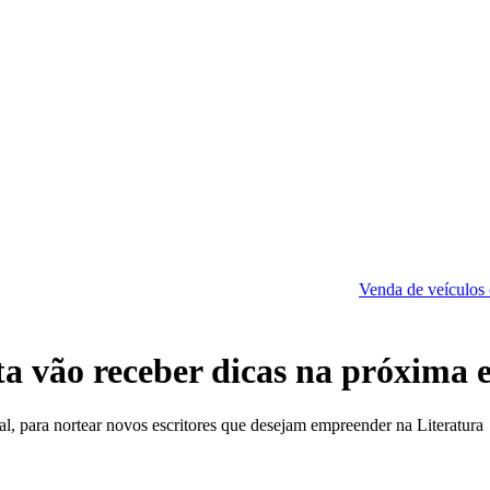
Venda de veículos cresce 10% em ju
rista vão receber dicas na próxim
nal, para nortear novos escritores que desejam empreender na Literatura