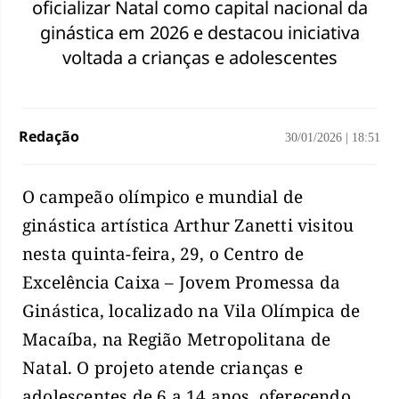
oficializar Natal como capital nacional da
ginástica em 2026 e destacou iniciativa
voltada a crianças e adolescentes
Redação
30/01/2026
|
18:51
O campeão olímpico e mundial de
ginástica artística Arthur Zanetti visitou
nesta quinta-feira, 29, o Centro de
Excelência Caixa – Jovem Promessa da
Ginástica, localizado na Vila Olímpica de
Macaíba, na Região Metropolitana de
Natal. O projeto atende crianças e
adolescentes de 6 a 14 anos, oferecendo