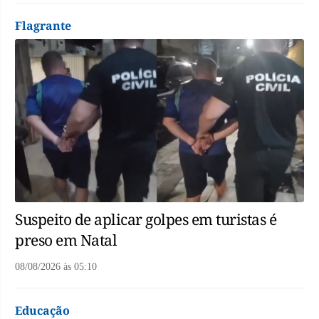
Flagrante
Suspeito de aplicar golpes em turistas é
preso em Natal
08/08/2026
às
05:10
Educação