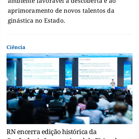
ambiente favorável à descoberta e ao
aprimoramento de novos talentos da
ginástica no Estado.
Ciência
RN encerra edição histórica da