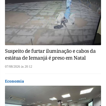
Suspeito de furtar iluminação e cabos da
estátua de Iemanjá é preso em Natal
07/08/2026
às
20:12
Economia