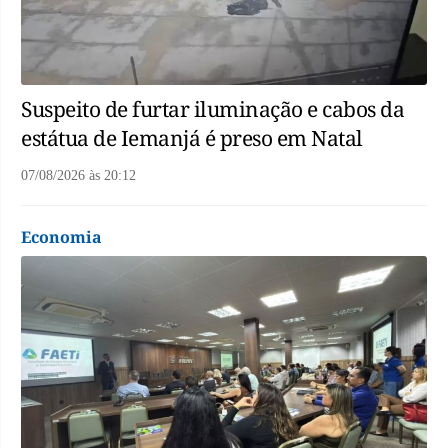
Suspeito de furtar iluminação e cabos da
estátua de Iemanjá é preso em Natal
07/08/2026
às
20:12
Economia