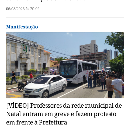
06/08/2026
às
20:02
Manifestação
[VÍDEO] Professores da rede municipal de
Natal entram em greve e fazem protesto
em frente à Prefeitura