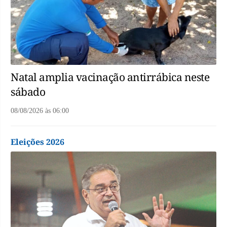
Natal amplia vacinação antirrábica neste
sábado
08/08/2026
às
06:00
Eleições 2026