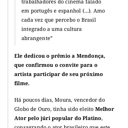
trabalhadores do cinema falado
em portugês e espanhol (…). Amo
cada vez que percebo o Brasil
integrado a uma cultura
abrangente”
Ele dedicou o prêmio a Mendonça,
que confirmou o convite para o
artista participar de seu próximo
filme.
Há poucos dias, Moura, vencedor do
Globo de Ouro, tinha sido eleito
Melhor
Ator pelo júri popular do Platino
,
consagrando o ator brasileiro que este