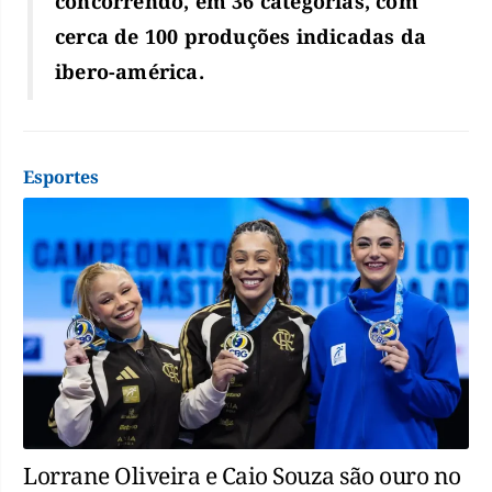
concorrendo, em 36 categorias, com
cerca de 100 produções indicadas da
ibero-américa.
Esportes
Lorrane Oliveira e Caio Souza são ouro no