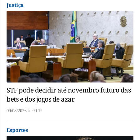
Justiça
STF pode decidir até novembro futuro das
bets e dos jogos de azar
09/08/2026
às
09:12
Esportes