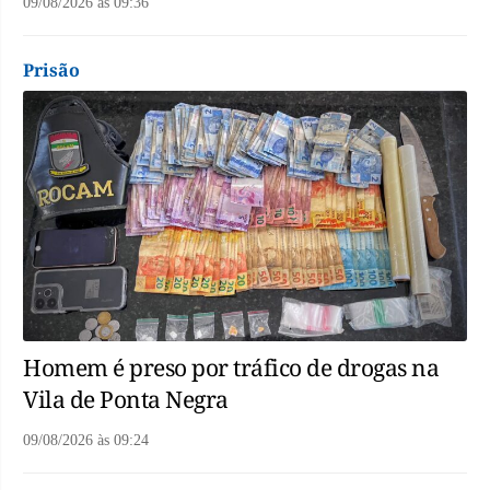
09/08/2026
às
09:36
Prisão
Homem é preso por tráfico de drogas na
Vila de Ponta Negra
09/08/2026
às
09:24